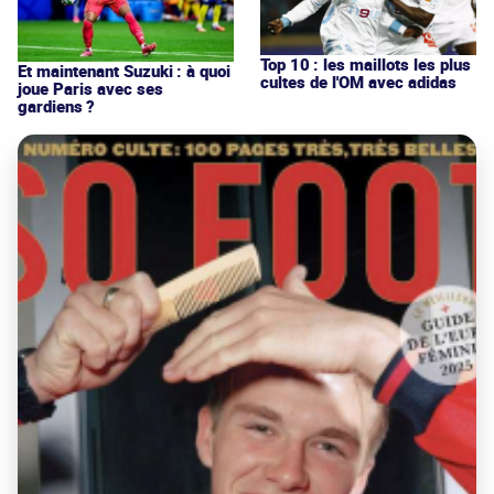
Top 10 : les maillots les plus
Et maintenant Suzuki : à quoi
cultes de l'OM avec adidas
joue Paris avec ses
gardiens ?