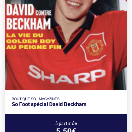
BOUTIQUE SO - MAGAZINES
So Foot spécial David Beckham
à partir de
5.50€