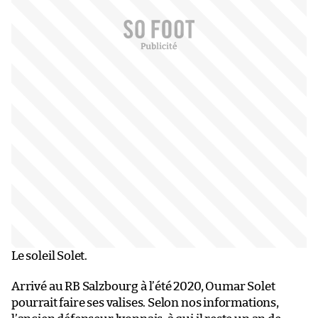
Le soleil Solet.
Arrivé au RB Salzbourg à l’été 2020, Oumar Solet
pourrait faire ses valises. Selon nos informations,