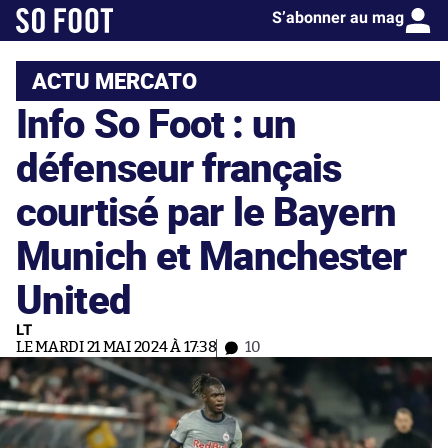
S’abonner au mag
ACTU MERCATO
Info So Foot : un
défenseur français
courtisé par le Bayern
Munich et Manchester
United
LT
LE MARDI 21 MAI 2024 À 17:38
10