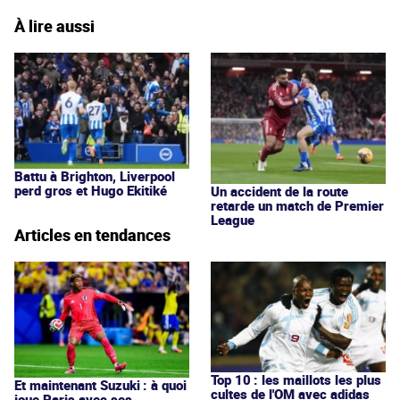
À lire aussi
Battu à Brighton, Liverpool
perd gros et Hugo Ekitiké
Un accident de la route
retarde un match de Premier
League
Articles en tendances
Top 10 : les maillots les plus
Et maintenant Suzuki : à quoi
cultes de l'OM avec adidas
joue Paris avec ses