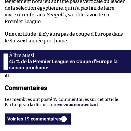
légèrement hors jeu sur une passe verticale du leader
de la sélection égyptienne, qui n’a pas fini de faire
vivre un enfer aux
Seagulls
, sa cible favorite en
Premier League.
Une certitude : il n’y aura pas de coupe d’Europe dans
le Sussex l’année prochaine.
45 % de la Premier League en Coupe d’Europe la
saison prochaine
AL
Commentaires
Les membres ont posté 19 commentaires sur cet article.
Participez à la discussion
en vous connectant
.
Voir les 19 commentaires