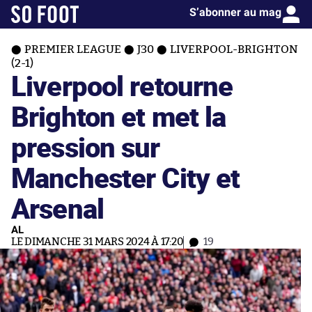
S’abonner au mag
PREMIER LEAGUE
J30
LIVERPOOL-BRIGHTON
(2-1)
Liverpool retourne
Brighton et met la
pression sur
Manchester City et
Arsenal
AL
LE DIMANCHE 31 MARS 2024 À 17:20
19