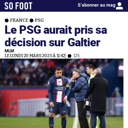
S’abonner au mag
FRANCE
PSG
Le PSG aurait pris sa
décision sur Galtier
MLM
LE LUNDI 20 MARS 2023 À 11:42
125