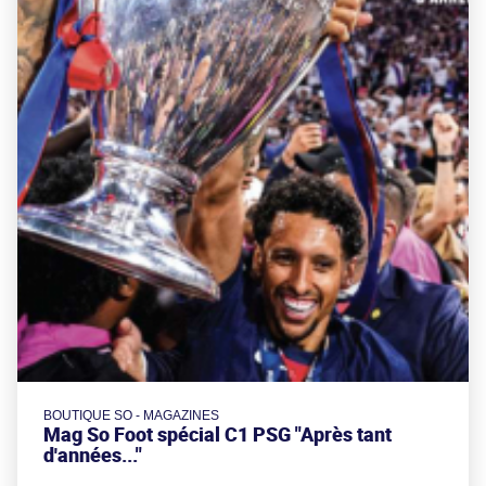
BOUTIQUE SO - MAGAZINES
Mag So Foot spécial C1 PSG "Après tant
d'années..."