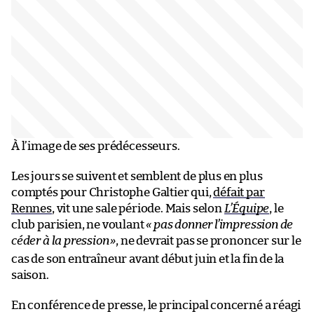
À l’image de ses prédécesseurs.
Les jours se suivent et semblent de plus en plus
comptés pour Christophe Galtier qui,
défait par
Rennes
, vit une sale période. Mais selon
L’Équipe
, le
club parisien, ne voulant
« pas donner l’impression de
céder à la pression
»
, ne devrait pas se prononcer sur le
cas de son entraîneur avant début juin et la fin de la
saison.
En conférence de presse, le principal concerné a réagi