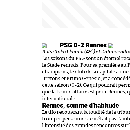
PSG 0-2 Rennes
e
Buts : Toko Ekambi (45
) et Kalimuendo 
Les saisons du PSG sont un éternel r
le Stade rennais. Pour sa première au P
champions, le club de la capitale a une n
Bretons et Bruno Genesio, et a concéd
cette saison (0-2). Ce qui pourrait perm
que la bonne affaire est pour Rennes, q
internationale.
Rennes, comme d’habitude
Le tifo recouvrant la totalité de la tri
tromper personne : ce n’était pas l’am
l’intensité des grandes rencontres sur 