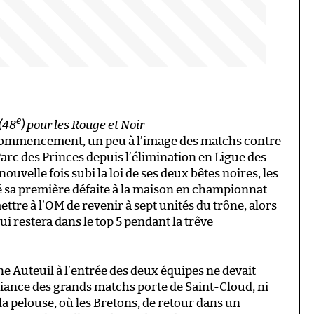
e
(48
) pour les Rouge et Noir
ecommencement, un peu à l’image des matchs contre
arc des Princes depuis l’élimination en Ligue des
ouvelle fois subi la loi de ses deux bêtes noires, les
é sa première défaite à la maison en championnat
ettre à l’OM de revenir à sept unités du trône, alors
ui restera dans le top 5 pendant la trêve
bune Auteuil à l’entrée des deux équipes ne devait
biance des grands matchs porte de Saint-Cloud, ni
la pelouse, où les Bretons, de retour dans un