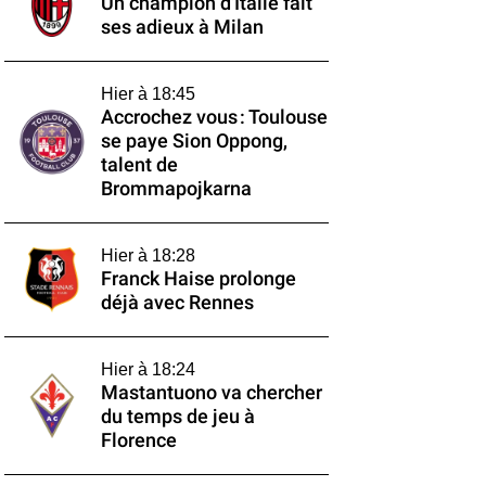
Un champion d'Italie fait
ses adieux à Milan
Hier à 18:45
Accrochez vous : Toulouse
se paye Sion Oppong,
talent de
Brommapojkarna
Hier à 18:28
Franck Haise prolonge
déjà avec Rennes
Hier à 18:24
Mastantuono va chercher
du temps de jeu à
Florence