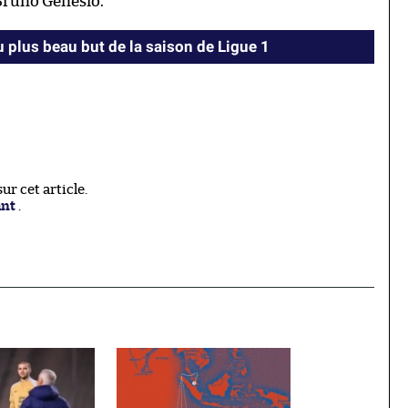
Bruno Genesio.
 plus beau but de la saison de Ligue 1
r cet article.
ant
.