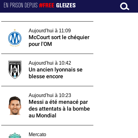
EN PRISON DEPUIS
#FREE
GLEIZES
Aujourd'hui à 11:09
McCourt sort le chéquier
pour l'OM
Aujourd'hui à 10:42
Un ancien lyonnais se
blesse encore
Aujourd'hui à 10:23
Messi a été menacé par
des attentats à la bombe
au Mondial
Mercato