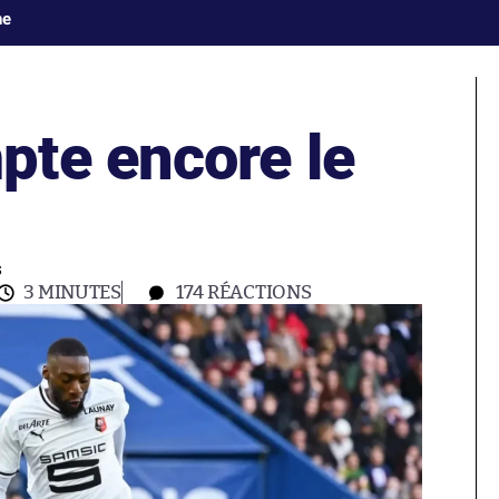
ne
te encore le
s
3 MINUTES
174
RÉACTIONS