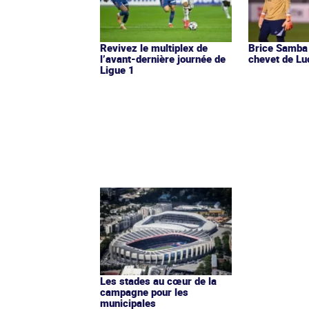
Revivez le multiplex de
Brice Samba 
l’avant-dernière journée de
chevet de Lu
Ligue 1
Les stades au cœur de la
campagne pour les
municipales