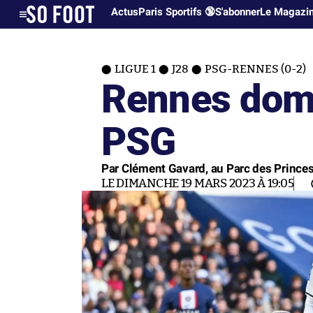
Actus
Paris Sportifs 🔞
S'abonner
Le Magazi
LIGUE 1
J28
PSG-RENNES (0-2)
Rennes domp
PSG
Par Clément Gavard, au Parc des Prince
LE DIMANCHE 19 MARS 2023 À 19:05