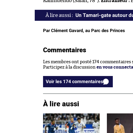
Kalimuendo (Salah, 78
).
Entraîneur :
Un Tamari-gate autour du
Par Clément Gavard, au Parc des Princes
Commentaires
Les membres ont posté 174 commentaires su
Participez à la discussion
en vous connect
Voir les 174 commentaires
À lire aussi