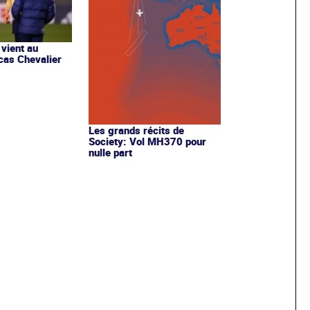
vient au
cas Chevalier
Les grands récits de
Society: Vol MH370 pour
nulle part