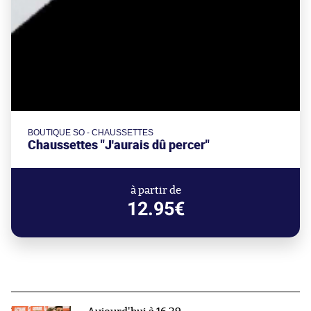
BOUTIQUE SO - CHAUSSETTES
Chaussettes "J'aurais dû percer"
à partir de
12.95€