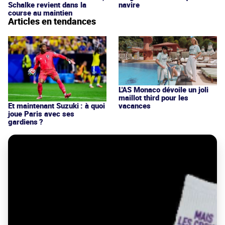
Schalke revient dans la
navire
course au maintien
Articles en tendances
L'AS Monaco dévoile un joli
maillot third pour les
vacances
Et maintenant Suzuki : à quoi
joue Paris avec ses
gardiens ?