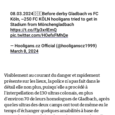
08.03.2024🇩🇪Before derby Gladbach vs FC
Köln, ~250 FC KÖLN hooligans tried to get in
Stadium from Mönchengladbach
https://t.co/Fjy3xrlEmQ
pic.twitter.com/HOefxFMhQe
— Hooligans.cz Official (@hooliganscz1999)
March 8, 2024
Visiblement au courant du danger et rapidement
présente sur les lieux, la police n’a pas fait dans le
détail elle non plus, puisqu’elle a procédé à
l’interpellation de 130 ultras colonais, en plus
d’environ 70 de leurs homologues de Gladbach, après
que les ultras des deux camps ont tout de même eu le
temps d’échanger quelques amabilités à base de