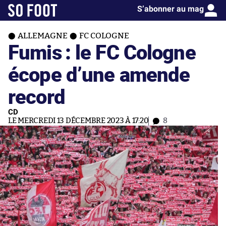
S’abonner au mag
ALLEMAGNE
FC COLOGNE
Fumis : le FC Cologne
écope d’une amende
record
CD
LE MERCREDI 13 DÉCEMBRE 2023 À 17:20
8