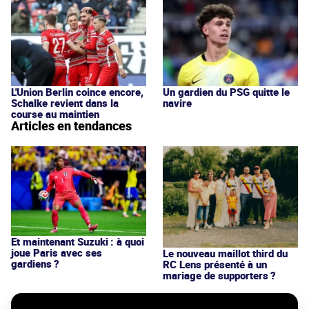
L'Union Berlin coince encore,
Un gardien du PSG quitte le
Schalke revient dans la
navire
course au maintien
Articles en tendances
Et maintenant Suzuki : à quoi
joue Paris avec ses
Le nouveau maillot third du
gardiens ?
RC Lens présenté à un
mariage de supporters ?