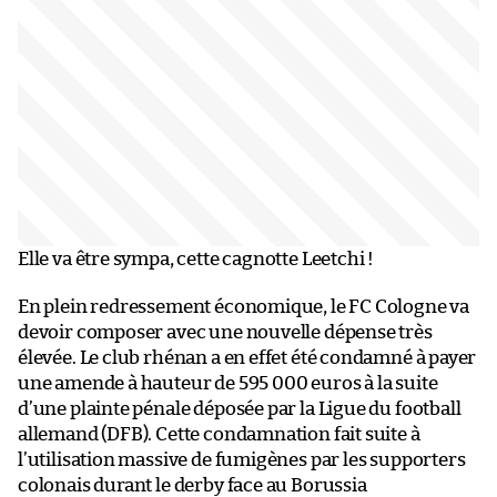
Elle va être sympa, cette cagnotte Leetchi !
En plein redressement économique, le FC Cologne va
devoir composer avec une nouvelle dépense très
élevée. Le club rhénan a en effet été condamné à payer
une amende à hauteur de 595 000 euros à la suite
d’une plainte pénale déposée par la Ligue du football
allemand (DFB). Cette condamnation fait suite à
l’utilisation massive de fumigènes par les supporters
colonais durant le derby face au Borussia