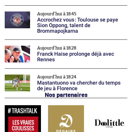
Aujourd'hui à 18:45
Accrochez vous : Toulouse se paye
Sion Oppong, talent de
Brommapojkarna
Aujourd'hui à 18:28
Franck Haise prolonge déjà avec
Rennes
Aujourd'hui à 18:24
Mastantuono va chercher du temps
de jeu à Florence
Nos partenaires