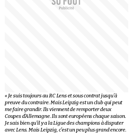
« Je suis toujours au RC Lens et sous contrat jusqu’à
preuve du contraire. Mais Leipzig est un club qui peut
me faire grandir. Ils viennent de remporter deux
Coupes d’Allemagne. Ils sont européens chaque saison.
Je sais bien qu’il y a la Ligue des champions à disputer
avec Lens. Mais Leipzig, c’est un peu plus grand encore.