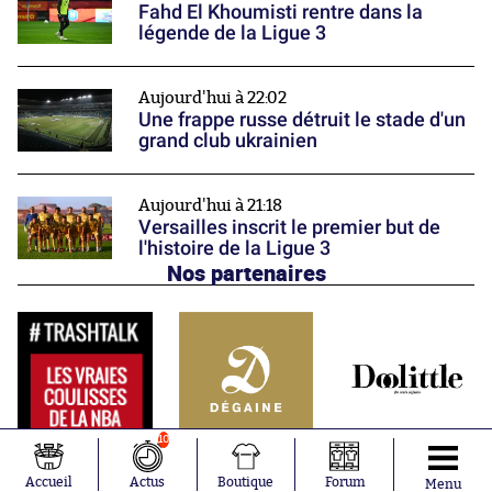
Fahd El Khoumisti rentre dans la
légende de la Ligue 3
Aujourd'hui à 22:02
Une frappe russe détruit le stade d'un
grand club ukrainien
Aujourd'hui à 21:18
Versailles inscrit le premier but de
l'histoire de la Ligue 3
Nos partenaires
10
Accueil
Actus
Boutique
Forum
Menu