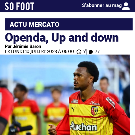
S’abonner au mag
ACTU MERCATO
Openda, Up and down
Par Jérémie Baron
LE LUNDI 10 JUILLET 2023 À 06:00
5'
77