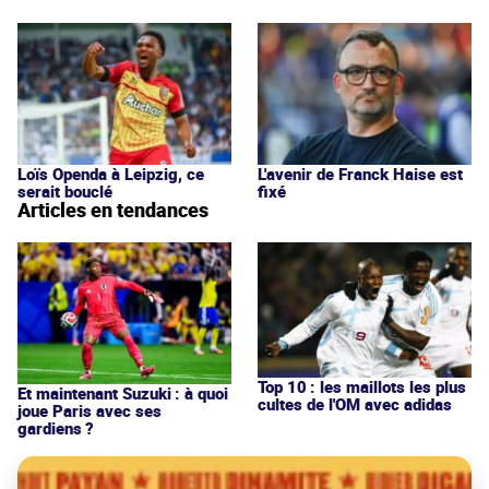
Loïs Openda à Leipzig, ce
L'avenir de Franck Haise est
serait bouclé
fixé
Articles en tendances
Top 10 : les maillots les plus
Et maintenant Suzuki : à quoi
cultes de l'OM avec adidas
joue Paris avec ses
gardiens ?