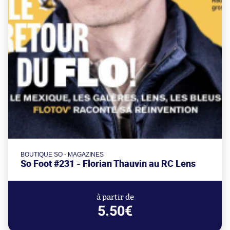
BOUTIQUE SO - MAGAZINES
So Foot #231 - Florian Thauvin au RC Lens
à partir de
5.50€