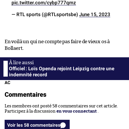
pic.twitter.com/cybp777qmz
— RTL sports (@RTLsportsbe)
June 15, 2023
En voilà un qui ne compte pas faire de vieux os à
Bollaert.
Officiel : Loïs Openda rejoint Leipzig contre une
indemnité record
AC
Commentaires
Les membres ont posté 58 commentaires sur cet article.
Participez à la discussion
en vous connectant
.
Voir les 58 commentaires