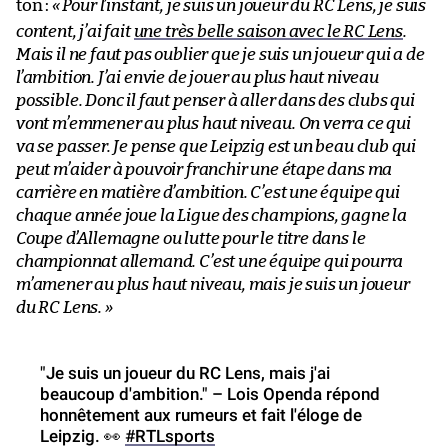
ton :
«
Pour l’instant, je suis un joueur du RC Lens, je suis
content, j’ai fait
une très belle saison avec le RC Lens
.
Mais il ne faut pas oublier que je suis un joueur qui a de
l’ambition. J’ai envie de jouer au plus haut niveau
possible. Donc il faut penser à aller dans des clubs qui
vont m’emmener au plus haut niveau. On verra ce qui
va se passer. Je pense que Leipzig est un beau club qui
peut m’aider à pouvoir franchir une étape dans ma
carrière en matière d’ambition. C’est une équipe qui
chaque année joue la Ligue des champions, gagne la
Coupe d’Allemagne ou lutte pour le titre dans le
championnat allemand. C’est une équipe qui pourra
m’amener au plus haut niveau, mais je suis un joueur
du RC Lens. »
"Je suis un joueur du RC Lens, mais j'ai
beaucoup d'ambition." – Lois Openda répond
honnêtement aux rumeurs et fait l'éloge de
Leipzig. 👀
#RTLsports