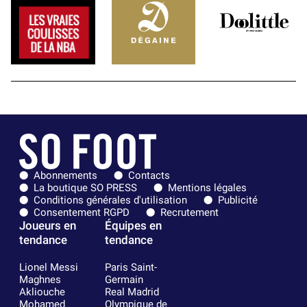
Abonnements
Contacts
La boutique SO PRESS
Mentions légales
Conditions générales d'utilisation
Publicité
Consentement RGPD
Recrutement
Joueurs en
Équipes en
tendance
tendance
Lionel Messi
Paris Saint-
Maghnes
Germain
Akliouche
Real Madrid
Mohamed
Olympique de