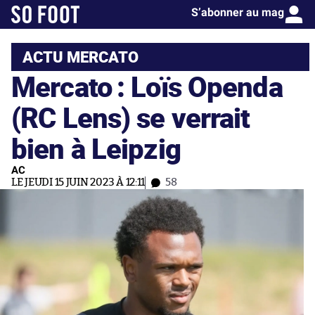
S’abonner au mag
ACTU MERCATO
Mercato : Loïs Openda
(RC Lens) se verrait
bien à Leipzig
AC
LE JEUDI 15 JUIN 2023 À 12:11
58