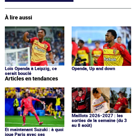
À lire aussi
Loïs Openda à Leipzig, ce
Openda, Up and down
serait bouclé
Articles en tendances
Maillots 2026-2027 : les
sorties de la semaine (du 3
au 8 août)
Et maintenant Suzuki : à quoi
joue Paris avec ses