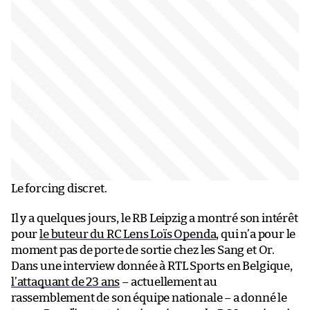
Le forcing discret.
Il y a quelques jours, le RB Leipzig a montré son intérêt
pour
le buteur du RC Lens Loïs Openda
, qui n’a pour le
moment pas de porte de sortie chez les Sang et Or.
Dans une interview donnée à RTL Sports en Belgique,
l’attaquant de 23 ans
– actuellement au
rassemblement de son équipe nationale – a donné le