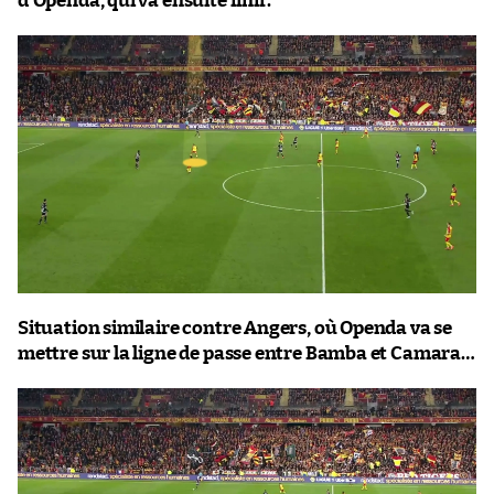
d’Openda, qui va ensuite finir.
Situation similaire contre Angers, où Openda va se
mettre sur la ligne de passe entre Bamba et Camara…