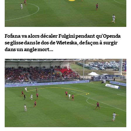
Fofana va alors décaler Fulgini pendant qu’Openda
se glisse dans le dos de Wieteska, de façon à surgir
dans un angle mort…