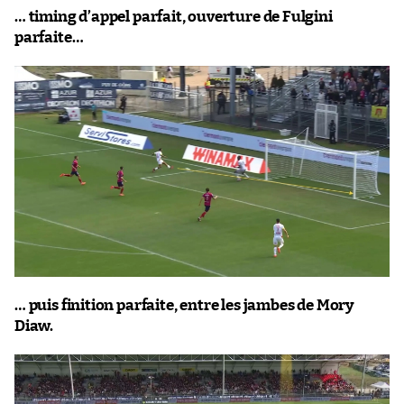
… timing d’appel parfait, ouverture de Fulgini
parfaite…
… puis finition parfaite, entre les jambes de Mory
Diaw.