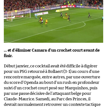
… et d’éliminer Camara d’un crochet court avant de
finir.
Début janvier, ce cocktail avait été difficile à digérer
pour un PSG retourné à Bollaert (3-1) au cours d’une
rencontre marquée, entre autres, par une ouverture
du score d’Openda au bout d’un rush en profondeur
suivi d’un crochet court posé sur Marquinhos, puis
par une passe décisive de l’attaquant belge pour
Claude-Maurice. Samedi, au Parc des Princes, il
devrait normalement retrouver un contexte tactique