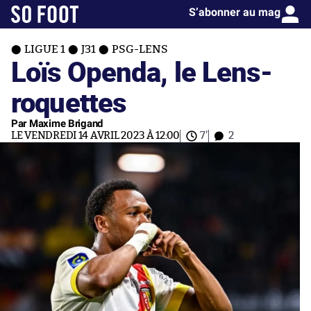
S’abonner au mag
LIGUE 1
J31
PSG-LENS
Loïs Openda, le Lens-
roquettes
Par Maxime Brigand
LE VENDREDI 14 AVRIL 2023 À 12:00
7'
2