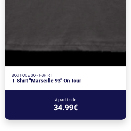
BOUTIQUE SO - T-SHIRT
T-Shirt "Marseille 93" On Tour
à partir de
34.99€