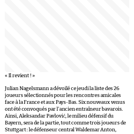
« Il revient ! »
Julian Nagelsmann a dévoilé ce jeudi la liste des 26
joueurs sélectionnés pour les rencontres amicales
face à la France et aux Pays-Bas. Six nouveaux venus
ont été convoqués par l’ancien entraîneur bavarois.
Ainsi, Aleksandar Pavlović, le milieu défensif du
Bayern, sera de la partie, tout comme trois joueurs de
Stuttgart : le défenseur central Waldemar Anton,