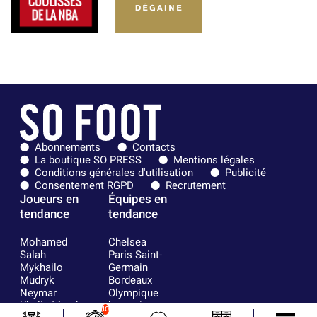
Abonnements
Contacts
La boutique SO PRESS
Mentions légales
Conditions générales d'utilisation
Publicité
Consentement RGPD
Recrutement
Joueurs en
Équipes en
tendance
tendance
Mohamed
Chelsea
Salah
Paris Saint-
Mykhailo
Germain
Mudryk
Bordeaux
Neymar
Olympique
Khalis Merah
lyonnais
10