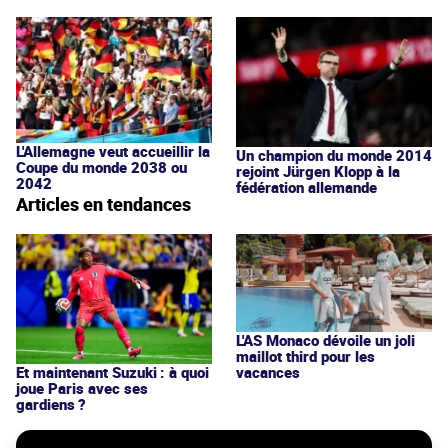
L'Allemagne veut accueillir la
Un champion du monde 2014
Coupe du monde 2038 ou
rejoint Jürgen Klopp à la
2042
fédération allemande
Articles en tendances
L'AS Monaco dévoile un joli
maillot third pour les
vacances
Et maintenant Suzuki : à quoi
joue Paris avec ses
gardiens ?