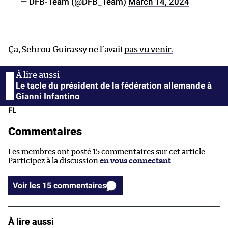
— DFB-Team (@DFB_Team)
March 14, 2024
Ça, Sehrou Guirassy ne l’avait
pas vu venir.
Le tacle du président de la fédération allemande à
Gianni Infantino
FL
Commentaires
Les membres ont posté 15 commentaires sur cet article.
Participez à la discussion
en vous connectant
.
Voir les 15 commentaires
À lire aussi