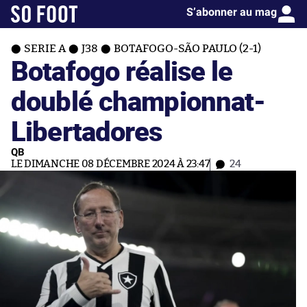
S’abonner au mag
SERIE A
J38
BOTAFOGO-SÃO PAULO (2-1)
Botafogo réalise le
doublé championnat-
Libertadores
QB
LE DIMANCHE 08 DÉCEMBRE 2024 À 23:47
24