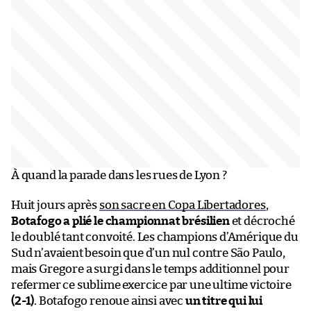
À quand la parade dans les rues de Lyon ?
Huit jours après
son sacre en Copa Libertadores
,
Botafogo a plié le championnat brésilien
et décroché
le doublé tant convoité. Les champions d’Amérique du
Sud n’avaient besoin que d’un nul contre São Paulo,
mais Gregore a surgi dans le temps additionnel pour
refermer ce sublime exercice par une ultime victoire
(2-1)
. Botafogo renoue ainsi avec
un titre qui lui