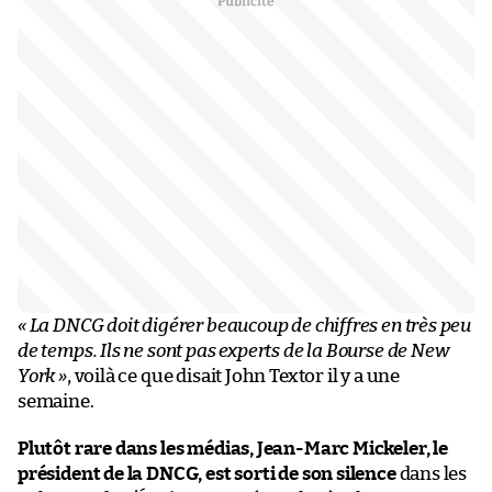
« La DNCG doit digérer beaucoup de chiffres en très peu
de temps. Ils ne sont pas experts de la Bourse de New
York »
, voilà ce que disait John Textor il y a une
semaine.
Plutôt rare dans les médias, Jean-Marc Mickeler, le
président de la DNCG, est sorti de son silence
dans les