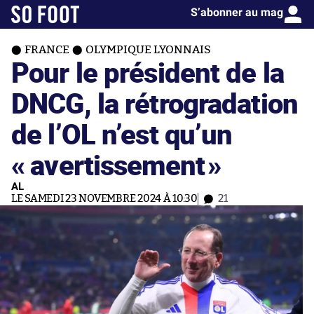
S’abonner au mag
FRANCE
OLYMPIQUE LYONNAIS
Pour le président de la
DNCG, la rétrogradation
de l’OL n’est qu’un
« avertissement
»
AL
LE SAMEDI 23 NOVEMBRE 2024 À 10:30
21