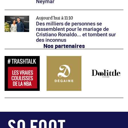
Neymar
Aujourd'hui à 11:10
Des milliers de personnes se
rassemblent pour le mariage de
Cristiano Ronaldo... et tombent sur
des inconnus
Nos partenaires