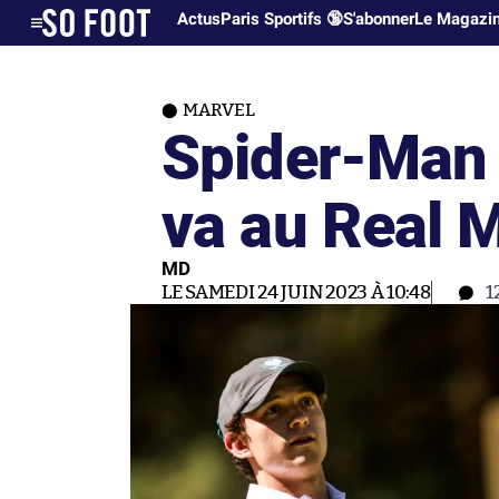
Actus
Paris Sportifs 🔞
S'abonner
Le Magazi
MARVEL
Spider-Man 
va au Real M
MD
LE SAMEDI 24 JUIN 2023 À 10:48
1