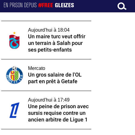
EN PRISON DEPUIS
#FREE
GLEIZES
Aujourd'hui à 18:04
Un maire turc veut offrir
un terrain à Salah pour
ses petits-enfants
Mercato
Un gros salaire de l'OL
part en prêt à Getafe
Aujourd'hui à 17:49
Une peine de prison avec
sursis requise contre un
ancien arbitre de Ligue 1