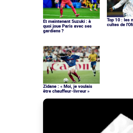
Top 10 : les 
Et maintenant Suzuki : à
cultes de l'
quoi joue Paris avec ses
gardiens ?
Zidane : « Moi, je voulais
être chauffeur-livreur »