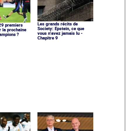
Les grands récits de
 29 premiers
Society: Epstein, ce que
r la prochaine
vous n’avez jamais lu -
ampions ?
Chapitre 9