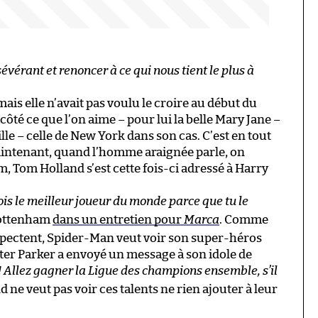
rsévérant et renoncer à ce qui nous tient le plus à
ais elle n’avait pas voulu le croire au début du
 côté ce que l’on aime – pour lui la belle Mary Jane –
ille – celle de New York dans son cas. C’est en tout
rs maintenant, quand l’homme araignée parle, on
, Tom Holland s’est cette fois-ci adressé à Harry
Sois le meilleur joueur du monde parce que tu le
 Tottenham
dans un entretien pour
Marca
. Comme
spectent, Spider-Man veut voir son super-héros
eter Parker a envoyé un message à son idole de
! Allez gagner la Ligue des champions ensemble, s’il
 ne veut pas voir ces talents ne rien ajouter à leur