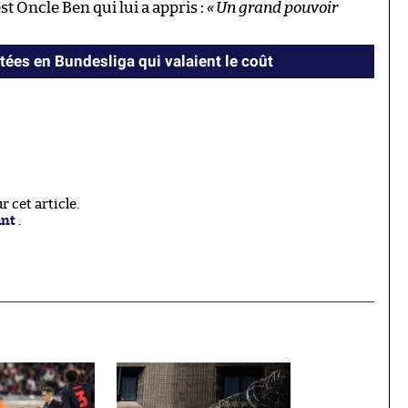
’est Oncle Ben qui lui a appris :
«
Un grand pouvoir
tées en Bundesliga qui valaient le coût
 cet article.
ant
.