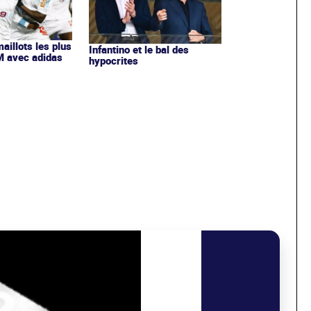
maillots les plus
Infantino et le bal des
OM avec adidas
hypocrites