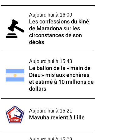
Aujourd'hui à 16:09
Les confessions du kiné
de Maradona sur les
circonstances de son
décès
Aujourd'hui à 15:43
Le ballon de la « main de
Dieu » mis aux enchères
et estimé à 10 millions de
dollars
Aujourd'hui à 15:21
Mavuba revient à Lille
Aujourd'hui à 15:03