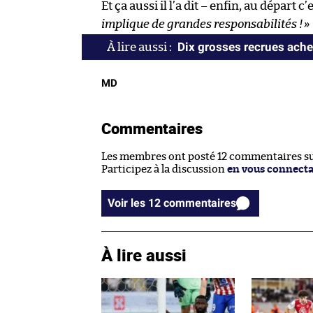
Et ça aussi il l’a dit – enfin, au départ c
implique de grandes responsabilités !
»
Dix grosses recrues ache
MD
Commentaires
Les membres ont posté 12 commentaires sur
Participez à la discussion
en vous connect
Voir les 12 commentaires
À lire aussi