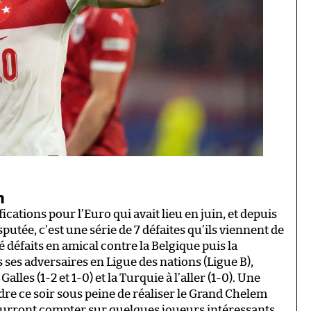
n
cations pour l’Euro qui avait lieu en juin, et depuis
putée, c’est une série de 7 défaites qu’ils viennent de
é défaits en amical contre la Belgique puis la
s ses adversaires en Ligue des nations (Ligue B),
Galles (1-2 et 1-0) et la Turquie à l’aller (1-0). Une
dre ce soir sous peine de réaliser le Grand Chelem
 pourront compter sur quelques joueurs intéressants