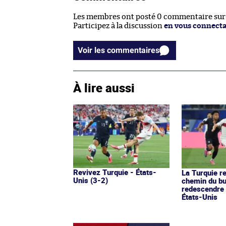
Les membres ont posté 0 commentaire sur c
Participez à la discussion
en vous connect
Voir les commentaires
À lire aussi
Revivez Turquie - États-
La Turquie re
Unis (3-2)
chemin du but
redescendre 
États-Unis