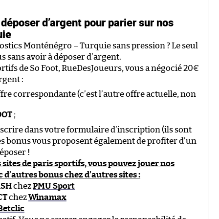
déposer d’argent pour parier sur nos
uie
ostics Monténégro – Turquie sans pression ? Le seul
s sans avoir à déposer d’argent.
ortifs de So Foot, RueDesJoueurs, vous a négocié 20€
rgent :
ffre correspondante (c’est l’autre offre actuelle, non
OOT
;
scrire dans votre formulaire d’inscription (ils sont
ces bonus vous proposent également de profiter d’un
époser !
 sites de paris sportifs, vous pouvez jouer nos
c d’autres bonus chez d’autres sites :
CASH
chez
PMU Sport
ECT
chez
Winamax
Betclic