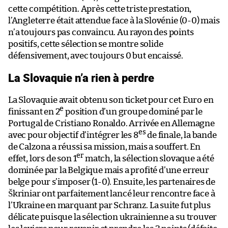
cette compétition. Après cette triste prestation,
l’Angleterre était attendue face à la Slovénie (0-0) mais
n’a toujours pas convaincu. Au rayon des points
positifs, cette sélection se montre solide
défensivement, avec toujours 0 but encaissé.
La Slovaquie n’a rien à perdre
La Slovaquie avait obtenu son ticket pour cet Euro en
e
finissant en 2
position d’un groupe dominé par le
Portugal de Cristiano Ronaldo. Arrivée en Allemagne
es
avec pour objectif d’intégrer les 8
de finale, la bande
de Calzona a réussi sa mission, mais a souffert. En
er
effet, lors de son 1
match, la sélection slovaque a été
dominée par la Belgique mais a profité d’une erreur
belge pour s’imposer (1-0). Ensuite, les partenaires de
Škriniar ont parfaitement lancé leur rencontre face à
l’Ukraine en marquant par Schranz. La suite fut plus
délicate puisque la sélection ukrainienne a su trouver