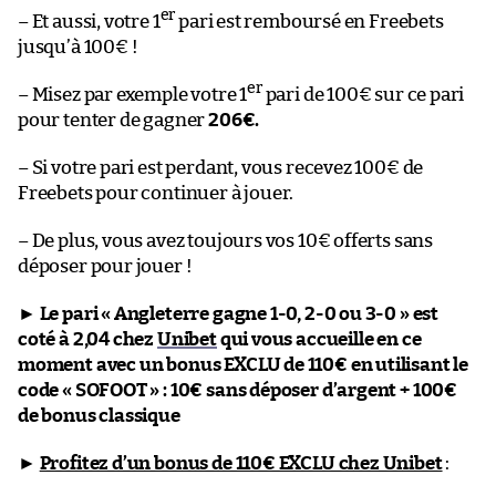
er
– Et aussi, votre 1
pari est remboursé en Freebets
jusqu’à 100€ !
er
– Misez par exemple votre 1
pari de 100€ sur ce pari
pour tenter de gagner
206€.
– Si votre pari est perdant, vous recevez 100€ de
Freebets pour continuer à jouer.
– De plus, vous avez toujours vos 10€ offerts sans
déposer pour jouer !
►
Le pari « Angleterre gagne 1-0, 2-0 ou 3-0 » est
coté à 2,04 chez
Unibet
qui vous accueille en ce
moment avec un bonus EXCLU de 110€ en utilisant le
code « SOFOOT » : 10€ sans déposer d’argent + 100€
de bonus classique
►
Profitez d’un bonus de 110€ EXCLU chez Unibet
: