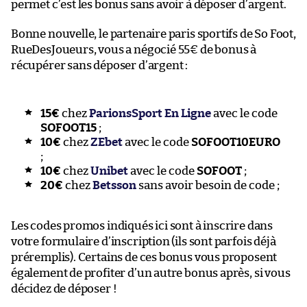
permet c’est les bonus sans avoir à déposer d’argent.
Bonne nouvelle, le partenaire paris sportifs de So Foot,
RueDesJoueurs, vous a négocié 55€ de bonus à
récupérer sans déposer d’argent :
15€
chez
ParionsSport En Ligne
avec le code
SOFOOT15
;
10€
chez
ZEbet
avec le code
SOFOOT10EURO
;
10€
chez
Unibet
avec le code
SOFOOT
;
20€
chez
Betsson
sans avoir besoin de code ;
Les codes promos indiqués ici sont à inscrire dans
votre formulaire d’inscription (ils sont parfois déjà
préremplis). Certains de ces bonus vous proposent
également de profiter d’un autre bonus après, si vous
décidez de déposer !