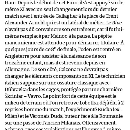
Ham. Depuis le début de cet Euro, il s’est appuyé sur le
même XI avec un seul changement lors du dernier
match avec l’entrée de Gallagher à la place de Trent
Alexander Arnold qui est un latéral de métier. Le
Blue
n’avait pas dû convaincre son entraîneur, car il fut lui-
même remplacé par Mainoo à la pause. La pépite
mancunienne est attendue pour démarrer titulaire. À
e
quelques jours de ce 8
de finale, Foden est rentré en
Angleterre pour assister à la naissance de son
troisième enfant, mais il est revenu depuis en
Allemagne. De son côté, Calzona ne devrait pas
changer les éléments composant son XI. Le technicien
italien s’appuie sur une ossature classique avec
Dúbravka dans les cages, protégée par une charnière
Škriniar – Vavro. Le point fort de cette équipe est le
milieu de terrain où l’on retrouve Lobotka, déjà élu à 2
reprises homme du match, l’expérimenté Kucka (ex-
Milan) et le Véronais Duda, buteur face à la Roumanie
sur une passe de l’ancien Milanais. Offensivement,
Schranz, avec ses 2 réalisations est l’homme à suivre.