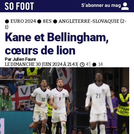
S’abonner au mag
EURO 2024
8ES
ANGLETERRE-SLOVAQUIE (2-
1)
Kane et Bellingham,
cœurs de lion
Par Julien Faure
LE DIMANCHE 30 JUIN 2024 À 21:43
4'
14