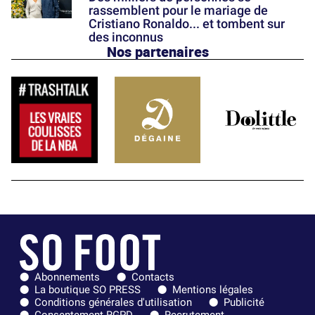
rassemblent pour le mariage de
Cristiano Ronaldo... et tombent sur
des inconnus
Nos partenaires
Abonnements
Contacts
La boutique SO PRESS
Mentions légales
Conditions générales d'utilisation
Publicité
Consentement RGPD
Recrutement