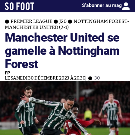
S’abonner au mag
PREMIER LEAGUE
J20
NOTTINGHAM FOREST-
MANCHESTER UNITED (2-1)
Manchester United se
gamelle à Nottingham
Forest
FP
LE SAMEDI 30 DÉCEMBRE 2023 À 20:30
30