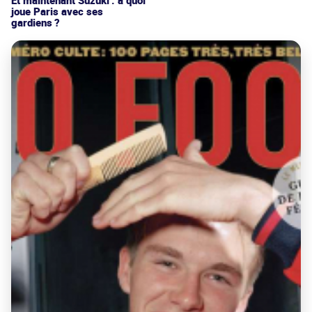
Et maintenant Suzuki : à quoi
joue Paris avec ses
gardiens ?