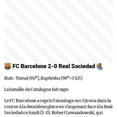
FC Barcelone 2-0 Real Sociedad
e
e
Buts : Yamal (40
), Raphinha (90
+3 S.P.)
La bataille de Catalogne fait rage.
Le FC Barcelone a repris l’avantage sur Girona dans la
course à la deuxième place en s’imposant face à la Real
Sociedad ce lundi (2-0). Robert Lewandowski, qui