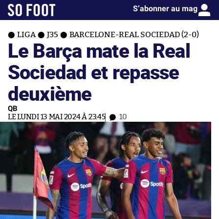
S’abonner au mag
LIGA
J35
BARCELONE-REAL SOCIEDAD (2-0)
Le Barça mate la Real
Sociedad et repasse
deuxième
QB
LE LUNDI 13 MAI 2024 À 23:45
10