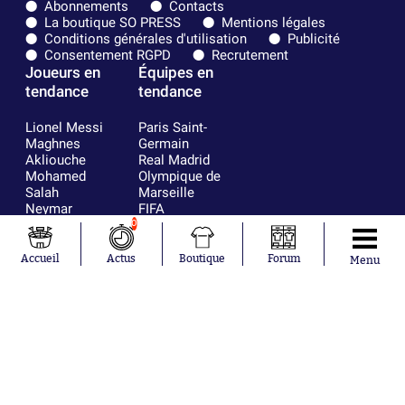
Abonnements
Contacts
La boutique SO PRESS
Mentions légales
Conditions générales d'utilisation
Publicité
Consentement RGPD
Recrutement
Joueurs en
Équipes en
tendance
tendance
Lionel Messi
Paris Saint-
Maghnes
Germain
Akliouche
Real Madrid
Mohamed
Olympique de
Salah
Marseille
Neymar
FIFA
Julián Álvarez
FC Barcelone
0
Ferrán Torres
Argentine
Kilian Corredor
Olympique
Accueil
Actus
Boutique
Forum
Menu
Franco
lyonnais
Mastantuono
AS Monaco
Orel Mangala
RC Strasbourg
Rio Mavuba
Trabzonspor