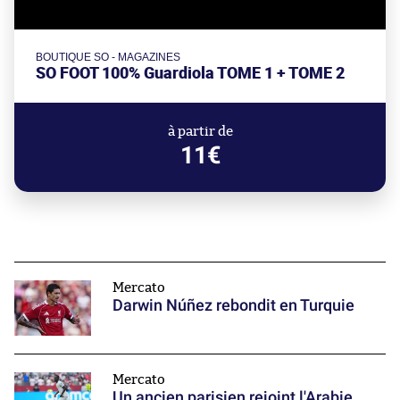
BOUTIQUE SO - MAGAZINES
SO FOOT 100% Guardiola TOME 1 + TOME 2
à partir de
11€
Mercato
Darwin Núñez rebondit en Turquie
Mercato
Un ancien parisien rejoint l'Arabie