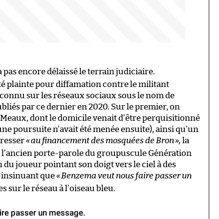
’a pas encore délaissé le terrain judiciaire.
 plainte pour diffamation contre le militant
 connu sur les réseaux sociaux sous le nom de
bliés par ce dernier en 2020. Sur le premier, on
Meaux, dont le domicile venait d’être perquisitionné
une poursuite n’avait été menée ensuite), ainsi qu’un
éresser
«
au financement des mosquées de Bron
»,
la
nd, l’ancien porte-parole du groupuscule Génération
 du joueur pointant son doigt vers le ciel à des
n insinuant que
«
Benzema veut nous faire passer un
s sur le réseau à l’oiseau bleu.
ire passer un message.