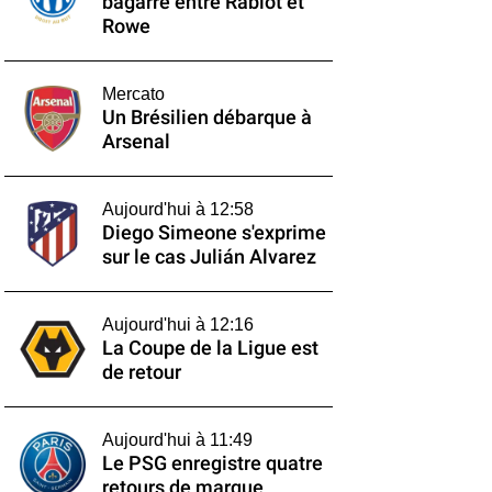
bagarre entre Rabiot et
Rowe
Mercato
Un Brésilien débarque à
Arsenal
Aujourd'hui à 12:58
Diego Simeone s'exprime
sur le cas Julián Alvarez
Aujourd'hui à 12:16
La Coupe de la Ligue est
de retour
Aujourd'hui à 11:49
Le PSG enregistre quatre
retours de marque