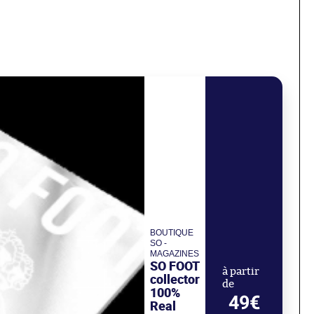
BOUTIQUE
SO -
MAGAZINES
SO FOOT
à partir
collector
de
100%
49€
Real