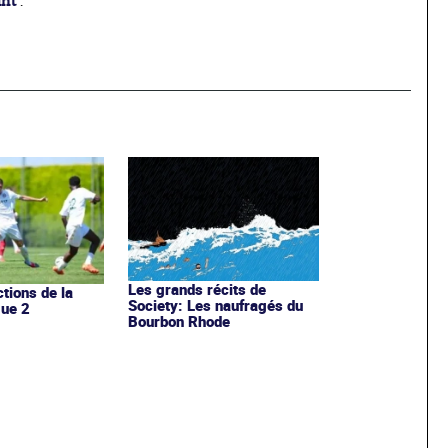
ant
.
Les grands récits de
ctions de la
Society: Les naufragés du
gue 2
Bourbon Rhode