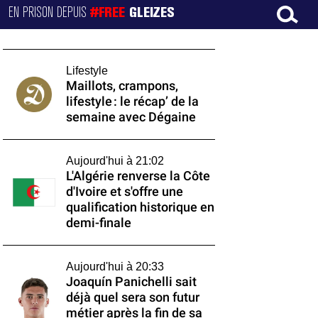
EN PRISON DEPUIS
#FREE
GLEIZES
Lifestyle
Maillots, crampons,
lifestyle : le récap’ de la
semaine avec Dégaine
Aujourd'hui à 21:02
L'Algérie renverse la Côte
d'Ivoire et s'offre une
qualification historique en
demi-finale
Aujourd'hui à 20:33
Joaquín Panichelli sait
déjà quel sera son futur
métier après la fin de sa