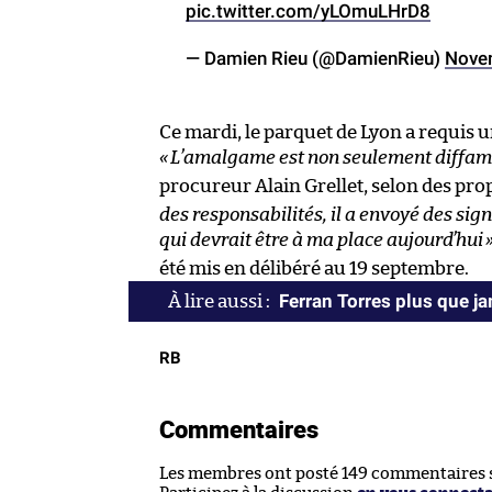
pic.twitter.com/yLOmuLHrD8
— Damien Rieu (@DamienRieu)
Nove
Ce mardi, le parquet de Lyon a requis
«
L’amalgame est non seulement diffamat
procureur Alain Grellet, selon des pro
des responsabilités, il a envoyé des s
qui devrait être à ma place aujourd’hui
été mis en délibéré au 19 septembre.
Ferran Torres plus que j
RB
Commentaires
Les membres ont posté 149 commentaires su