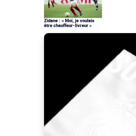
Zidane : « Moi, je voulais
être chauffeur-livreur »