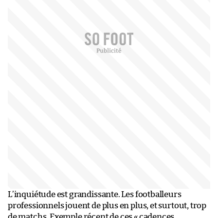
L’inquiétude est grandissante. Les footballeurs
professionnels jouent de plus en plus, et surtout, trop
de matchs. Exemple récent de ces «
cadences