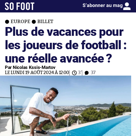
S’abonner au mag
EUROPE
BILLET
Plus de vacances pour
les joueurs de football :
une réelle avancée ?
Par Nicolas Kssis-Martov
LE LUNDI 19 AOÛT 2024 À 12:00
3'
37