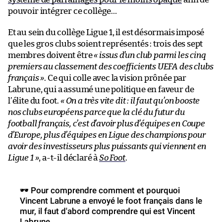
pouvoir intégrer ce collège…
Et au sein du collège Ligue 1, il est désormais imposé
que les gros clubs soient représentés : trois des sept
membres doivent être
« issus d’un club parmi les cinq
premiers au classement des coefficients UEFA des clubs
français »
. Ce qui colle avec la vision prônée par
Labrune, qui a assumé une politique en faveur de
l’élite du foot.
« On a très vite dit : il faut qu’on booste
nos clubs européens parce que la clé du futur du
football français, c’est d’avoir plus d’équipes en Coupe
d’Europe, plus d’équipes en Ligue des champions pour
avoir des investisseurs plus puissants qui viennent en
Ligue 1 »
, a-t-il déclaré à
So Foot
.
🕶️ Pour comprendre comment et pourquoi
Vincent Labrune a envoyé le foot français dans le
mur, il faut d'abord comprendre qui est Vincent
Labrune.