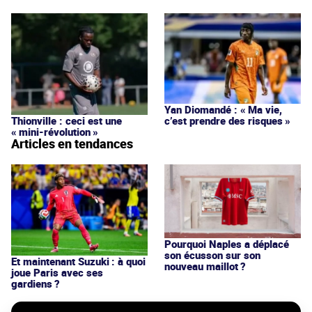
Yan Diomandé : « Ma vie,
c’est prendre des risques »
Thionville : ceci est une
« mini-révolution »
Articles en tendances
Pourquoi Naples a déplacé
son écusson sur son
Et maintenant Suzuki : à quoi
nouveau maillot ?
joue Paris avec ses
gardiens ?