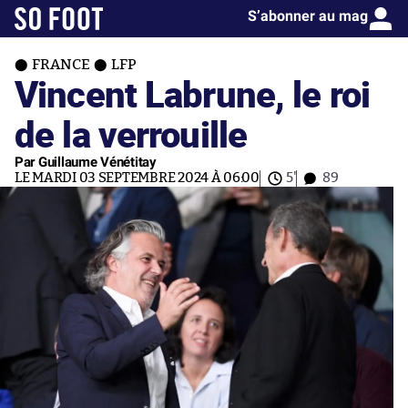
S’abonner au mag
FRANCE
LFP
Vincent Labrune, le roi
de la verrouille
Par Guillaume Vénétitay
LE MARDI 03 SEPTEMBRE 2024 À 06:00
5'
89