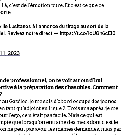
Là, c’est de l’émotion pure. Et c’est ce que ce
orte.
ille Lusitanos à l’annonce du tirage au sort de la
el
. Revivez notre direct ➡️
https://t.co/IoUGh6cEI0
11, 2023
onde professionnel, on te voit aujourd’hui
sportive à la préparation des chasubles. Comment
?
r au Gazélec, je me suis d’abord occupé des jeunes
n tant qu’adjoint en Ligue 2. Trois ans après, je me
 l’ego, ce n’était pas facile. Mais ce qui est
ompte que lorsqu’on entraîne des mecs dont c’est le
é, on ne peut pas avoir les mêmes demandes, mais par