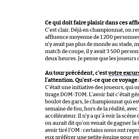
Ce qui doit faire plaisir dans ces aff
C’est clair. Déjà en championnat, on re
affluence moyenne de 1 200 personnes. E
n’y avait pas plus de monde au stade, 
match de coupe, il y avait 3 500 perso
deux heures. Je pense que les joueurs o
Au tour précédent, c’est
votre excur
l’attention. Qu’est-ce que ce voyage
C’était une initiative des joueurs, qui
tirage DOM-TOM. L’avoir fait c’était gén
boulot des gars, le championnat qui est
semaine de fou, hors de la réalité, avec l
accélérateur. Il n’y a qu’à voir la scène 
on aurait dit qu’on venait de gagner l
avoir tiré l’OM : certains nous ont rep
eux préférer une petite équipe pour esp