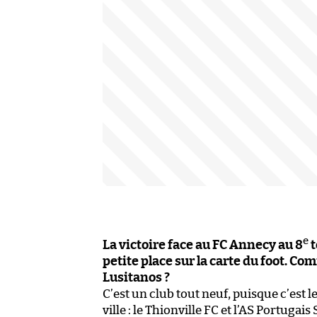
e
La victoire face au FC Annecy au 8
t
petite place sur la carte du foot. Co
Lusitanos ?
C’est un club tout neuf, puisque c’est l
ville : le Thionville FC et l’AS Portuga