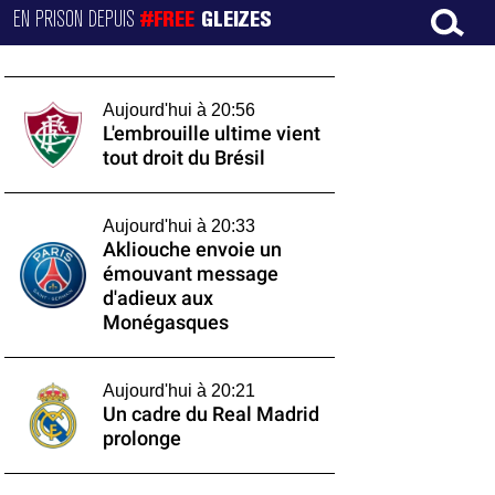
EN PRISON DEPUIS
#FREE
GLEIZES
Aujourd'hui à 20:56
L'embrouille ultime vient
tout droit du Brésil
Aujourd'hui à 20:33
Akliouche envoie un
émouvant message
d'adieux aux
Monégasques
Aujourd'hui à 20:21
Un cadre du Real Madrid
prolonge