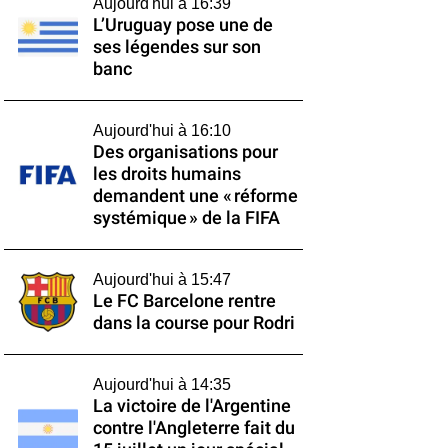
Aujourd'hui à 16:39
L’Uruguay pose une de
ses légendes sur son
banc
Aujourd'hui à 16:10
Des organisations pour
les droits humains
demandent une « réforme
systémique » de la FIFA
Aujourd'hui à 15:47
Le FC Barcelone rentre
dans la course pour Rodri
Aujourd'hui à 14:35
La victoire de l'Argentine
contre l'Angleterre fait du