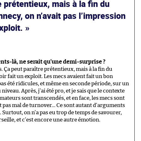
 prétentieux, mais à la fin du
necy, on n’avait pas l’impression
xploit.
nts-là, ne serait qu’une demi-surprise ?
Ça peut paraître prétentieux, mais à la fin du
ir fait un exploit. Les mecs avaient fait un bon
pas été ridicules, et même en seconde période, sur un
niveau. Après, j’ai été pro, et je sais que le contexte
 amateurs sont transcendés, et en face, les mecs sont
it pas mal de turnover… Ce sont autant d’arguments
n. Surtout, on n’a pas eu trop de temps de savourer,
eille, et c’est encore une autre émotion.