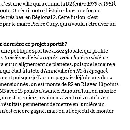
c’est une ville qui a connu la D2
(entre 1979 et 1981)
,
route. On écrit notre histoire dans une forme
 très bas, en Régional 2. Cette fusion, c’est
e par le maire Pierre Cuny, qui a voulu retrouver un
e derrière ce projet sportif ?
 une politique sportive assez globale, qui profite
en troisième division après avoir chuté en sixième
l y a eu un alignement de planètes, puisque le maire a
, qui était à la tête d’Amnéville
(en N3 à l’époque)
.
lement puisque je l’accompagnais déjà depuis deux
dimensionnés : on est monté de R2 en R1 avec 18 points
 N3 avec 15 points d’avance. Aujourd’hui, on montre
e, on est premiers invaincus avec trois matchs en
les résultats permettent de mettre en lumière un
n n’est encore gagné, mais on a l’objectif de monter