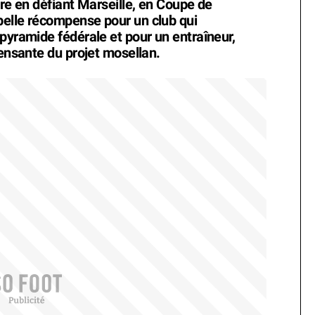
ire en défiant Marseille, en Coupe de
belle récompense pour un club qui
pyramide fédérale et pour un entraîneur,
pensante du projet mosellan.