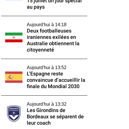
15 juillet un jour spécial
au pays
Aujourd'hui à 14:18
Deux footballeuses
iraniennes exilées en
Australie obtiennent la
citoyenneté
Aujourd'hui à 13:52
L’Espagne reste
convaincue d’accueillir la
finale du Mondial 2030
Aujourd'hui à 13:32
Les Girondins de
Bordeaux se séparent de
leur coach