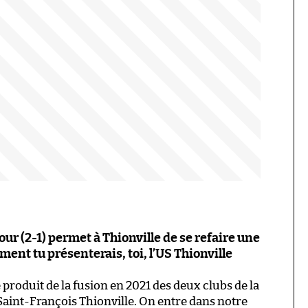
our (2-1) permet à Thionville de se refaire une
mment tu présenterais, toi, l’US Thionville
e produit de la fusion en 2021 des deux clubs de la
is Saint-François Thionville. On entre dans notre