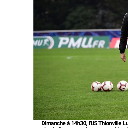
Dimanche à 14h30, l'US Thionville Lus