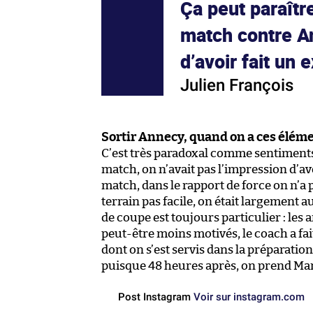
Ça peut paraître
match contre An
d’avoir fait un e
Julien François
Sortir Annecy, quand on a ces éléme
C’est très paradoxal comme sentiments. 
match, on n’avait pas l’impression d’avo
match, dans le rapport de force on n’a 
terrain pas facile, on était largement au 
de coupe est toujours particulier : les
peut-être moins motivés, le coach a fa
dont on s’est servis dans la préparatio
puisque 48 heures après, on prend Mars
Post Instagram
Voir sur instagram.com