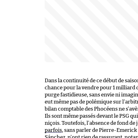
Dans la continuité de ce début de sais
chance pour la vendre pour 1 milliard d’
purge fastidieuse, sans envie ni imagin
eut même pas de polémique sur l’arbitrag
bilan comptable des Phocéens ne s’avèr
Ils sont même passés devant le PSG qui,
niçois. Toutefois, l’absence de fond de 
parfois
, sans parler de Pierre-Emeric
Sánchez, n’ont rien de rassurant, not