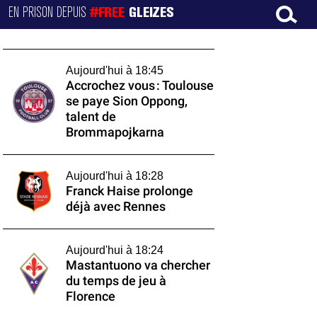
EN PRISON DEPUIS
#FREE
GLEIZES
Aujourd'hui à 18:45
Accrochez vous : Toulouse
se paye Sion Oppong,
talent de
Brommapojkarna
Aujourd'hui à 18:28
Franck Haise prolonge
déjà avec Rennes
Aujourd'hui à 18:24
Mastantuono va chercher
du temps de jeu à
Florence