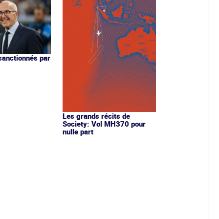
 sanctionnés par
Les grands récits de
Society: Vol MH370 pour
nulle part