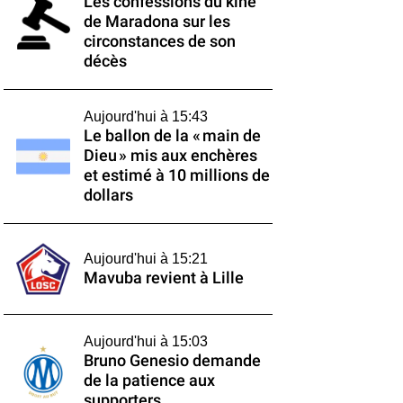
Les confessions du kiné
de Maradona sur les
circonstances de son
décès
Aujourd'hui à 15:43
Le ballon de la « main de
Dieu » mis aux enchères
et estimé à 10 millions de
dollars
Aujourd'hui à 15:21
Mavuba revient à Lille
Aujourd'hui à 15:03
Bruno Genesio demande
de la patience aux
supporters