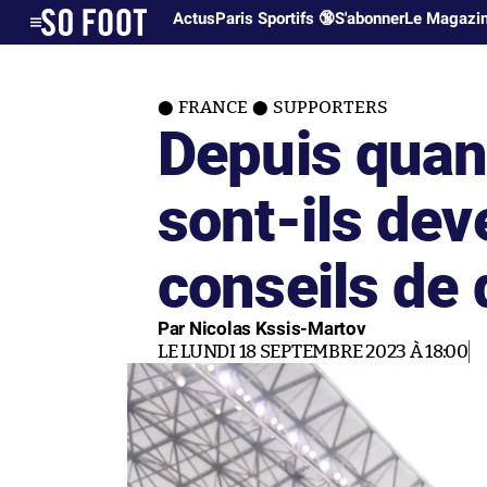
Actus
Paris Sportifs 🔞
S'abonner
Le Magazi
FRANCE
SUPPORTERS
Depuis quan
sont-ils de
conseils de 
Par Nicolas Kssis-Martov
LE LUNDI 18 SEPTEMBRE 2023 À 18:00