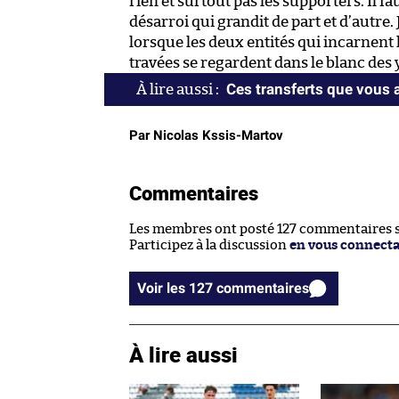
rien et surtout pas les supporters. Il f
désarroi qui grandit de part et d’autre.
lorsque les deux entités qui incarnent l
travées se regardent dans le blanc de
Ces transferts que vous
Par Nicolas Kssis-Martov
Commentaires
Les membres ont posté 127 commentaires su
Participez à la discussion
en vous connect
Voir les 127 commentaires
À lire aussi