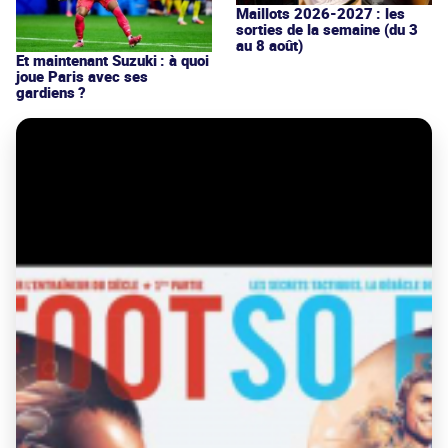
Maillots 2026-2027 : les
sorties de la semaine (du 3
au 8 août)
Et maintenant Suzuki : à quoi
joue Paris avec ses
gardiens ?