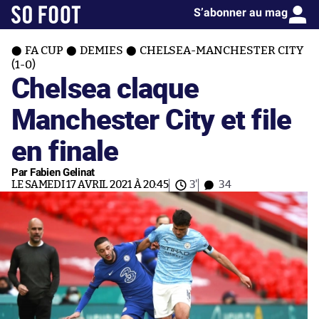
S’abonner au mag
FA CUP
DEMIES
CHELSEA-MANCHESTER CITY
(1-0)
Chelsea claque
Manchester City et file
en finale
Par Fabien Gelinat
LE SAMEDI 17 AVRIL 2021 À 20:45
3'
34