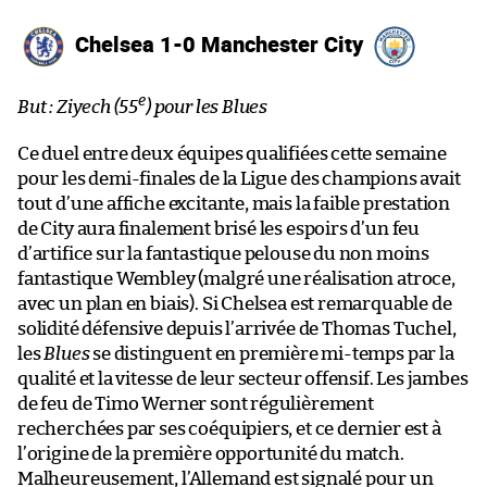
Chelsea 1-0 Manchester City
e
But : Ziyech (55
) pour les Blues
Ce duel entre deux équipes qualifiées cette semaine
pour les demi-finales de la Ligue des champions avait
tout d’une affiche excitante, mais la faible prestation
de City aura finalement brisé les espoirs d’un feu
d’artifice sur la fantastique pelouse du non moins
fantastique Wembley (malgré une réalisation atroce,
avec un plan en biais). Si Chelsea est remarquable de
solidité défensive depuis l’arrivée de Thomas Tuchel,
les
Blues
se distinguent en première mi-temps par la
qualité et la vitesse de leur secteur offensif. Les jambes
de feu de Timo Werner sont régulièrement
recherchées par ses coéquipiers, et ce dernier est à
l’origine de la première opportunité du match.
Malheureusement, l’Allemand est signalé pour un