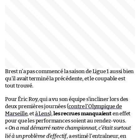
Brest n’a pas commencé la saison de Ligue 1 aussi bien
qu’il avait terminé la précédente, et le coupable est
tout trouvé.
Pour Éric Roy, qui a vu son équipe s’incliner lors des
deux premières journées (
contre l’Olympique de
Marseille
, et
à Lens
),
les recrues manquaient
en effet
pour que les performances soient au rendez-vous.
«
On a mal démarré notre championnat, c’était surtout
lié à un problème d’effectif
, a estimé l’entraîneur, en