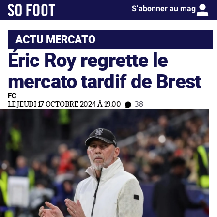
S’abonner au mag
ACTU MERCATO
Éric Roy regrette le
mercato tardif de Brest
FC
LE JEUDI 17 OCTOBRE 2024 À 19:00
38