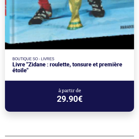
BOUTIQUE SO - LIVRES
Livre "Zidane : roulette, tonsure et première
étoile"
à partir de
29.90€