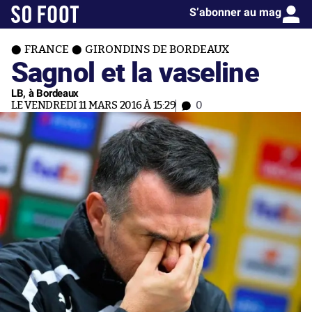
S’abonner au mag
FRANCE
GIRONDINS DE BORDEAUX
Sagnol et la vaseline
LB, à Bordeaux
LE VENDREDI 11 MARS 2016 À 15:29
0