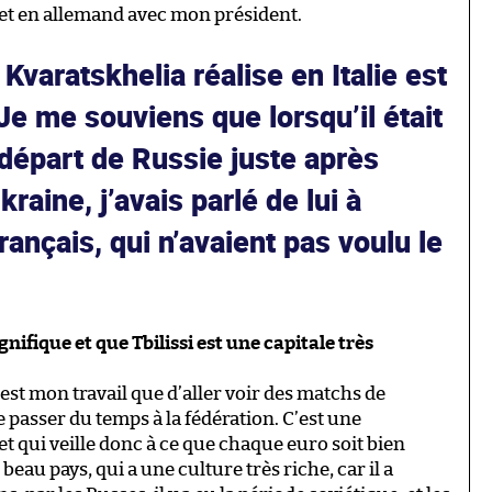
et en allemand avec mon président.
Kvaratskhelia réalise en Italie est
 Je me souviens que lorsqu’il était
 départ de Russie juste après
kraine, j’avais parlé de lui à
rançais, qui n’avaient pas voulu le
nifique et que Tbilissi est une capitale très
’est mon travail que d’aller voir des matchs de
passer du temps à la fédération. C’est une
et qui veille donc à ce que chaque euro soit bien
 beau pays, qui a une culture très riche, car il a