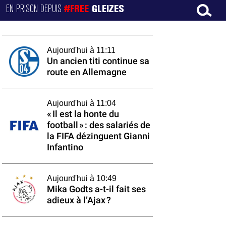
EN PRISON DEPUIS
#FREE
GLEIZES
Aujourd'hui à 11:11
Un ancien titi continue sa
route en Allemagne
Aujourd'hui à 11:04
« Il est la honte du
football » : des salariés de
la FIFA dézinguent Gianni
Infantino
Aujourd'hui à 10:49
Mika Godts a-t-il fait ses
adieux à l’Ajax ?