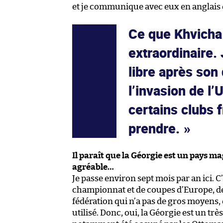
et je communique avec eux en anglais 
Ce que Khvicha 
extraordinaire.
libre après son
l’invasion de l’U
certains clubs f
prendre.
Il paraît que la Géorgie est un pays mag
agréable…
Je passe environ sept mois par an ici. C
championnat et de coupes d’Europe, de 
fédération qui n’a pas de gros moyens, 
utilisé. Donc, oui, la Géorgie est un très