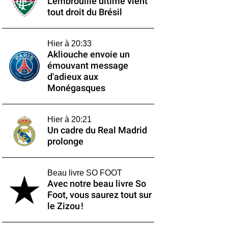
L'embrouille ultime vient
tout droit du Brésil
Hier à 20:33
Akliouche envoie un
émouvant message
d'adieux aux
Monégasques
Hier à 20:21
Un cadre du Real Madrid
prolonge
Beau livre SO FOOT
Avec notre beau livre So
Foot, vous saurez tout sur
le Zizou !