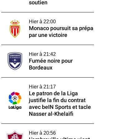
soutien
Hier à 22:00
Monaco poursuit sa prépa
par une victoire
Hier à 21:42
Fumée noire pour
Bordeaux
Hier à 21:17
Le patron de la Liga
justifie la fin du contrat
avec beIN Sports et tacle
Nasser al-Khelaïfi
Hier à 20:56