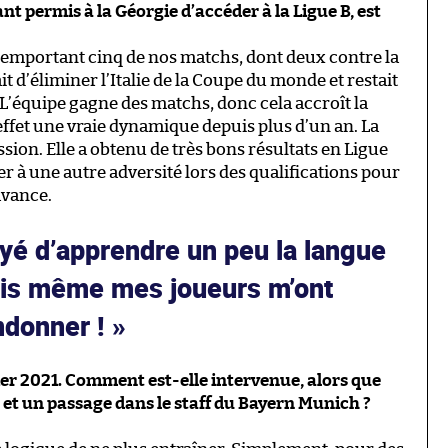
nt permis à la Géorgie d’accéder à la Ligue B, est
, remportant cinq de nos matchs, dont deux contre la
t d’éliminer l’Italie de la Coupe du monde et restait
 L’équipe gagne des matchs, donc cela accroît la
n effet une vraie dynamique depuis plus d’un an. La
ion. Elle a obtenu de très bons résultats en Ligue
r à une autre adversité lors des qualifications pour
 avance.
yé d’apprendre un peu la langue
is même mes joueurs m’ont
ndonner !
er 2021. Comment est-elle intervenue, alors que
 et un passage dans le staff du Bayern Munich ?