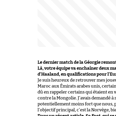
Le dernier match de la Géorgie remont
Là, votre équipe va enchaîner deux mat
d’Haaland, en qualifications pour l’E
Je suis heureux de retrouver mes joue
Maroc aux Émirats arabes unis, certains
dû en rappeler certains qui étaient en
contre la Mongolie. J’avais demandé à 
potentiellement moins fort que nous, 
l’objectif principal, c’est la Norvège, bi
Dans un récent article,
So Foot
, qui se