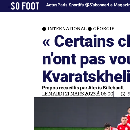
Actus
Paris Sportifs 🔞
S'abonner
Le Magazi
INTERNATIONAL
GÉORGIE
« Certains c
n’ont pas vo
Kvaratskheli
Propos recueillis par Alexis Billebault
LE MARDI 21 MARS 2023 À 06:00