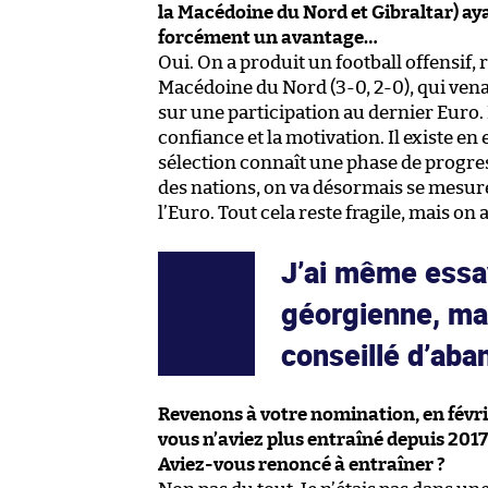
la Macédoine du Nord et Gibraltar) aya
forcément un avantage…
Oui. On a produit un football offensif
Macédoine du Nord (3-0, 2-0), qui venai
sur une participation au dernier Euro.
confiance et la motivation. Il existe e
sélection connaît une phase de progress
des nations, on va désormais se mesure
l’Euro. Tout cela reste fragile, mais on
J’ai même essa
géorgienne, ma
conseillé d’aba
Revenons à votre nomination, en févri
vous n’aviez plus entraîné depuis 2017
Aviez-vous renoncé à entraîner ?