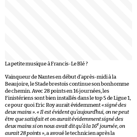
La petite musique à Francis-Le Blé ?
Vainqueur de Nantes en début d’après-midi à la
Beaujoire, le Stade brestois continue son bonhomme
de chemin. Avec 28 points en 16 journées, les
Finistériens sont bien installés dans le top 5 de Ligue 1,
ce pour quoi Eric Roy aurait évidemment
« signé des
deux mains »
.
« Il est évident qu’aujourd’hui, on ne peut
être que satisfait et on aurait évidemment signé des
e
deux mains si on nous avait dit qu’à la 16
journée, on
aurait 28 points »
, a avoué le technicien après la