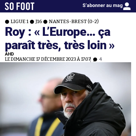
S’abonner au mag
LIGUE 1
J16
NANTES-BREST (0-2)
Roy : « L’Europe… ça
paraît très, très loin »
AHD
LE DIMANCHE 17 DÉCEMBRE 2023 À 17:07
4