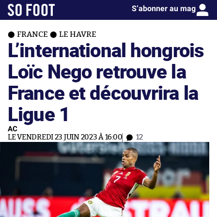
S’abonner au mag
FRANCE
LE HAVRE
L’international hongrois
Loïc Nego retrouve la
France et découvrira la
Ligue 1
AC
LE VENDREDI 23 JUIN 2023 À 16:00
12