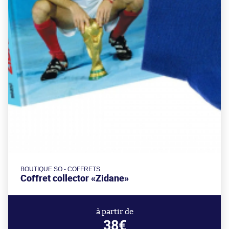
BOUTIQUE SO - COFFRETS
Coffret collector «Zidane»
à partir de
38€