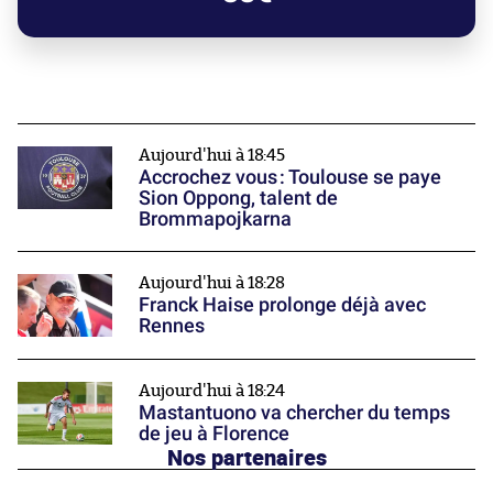
Aujourd'hui à 18:45
Accrochez vous : Toulouse se paye
Sion Oppong, talent de
Brommapojkarna
Aujourd'hui à 18:28
Franck Haise prolonge déjà avec
Rennes
Aujourd'hui à 18:24
Mastantuono va chercher du temps
de jeu à Florence
Nos partenaires