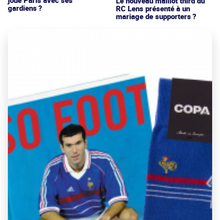
Le nouveau maillot third du
gardiens ?
RC Lens présenté à un
mariage de supporters ?