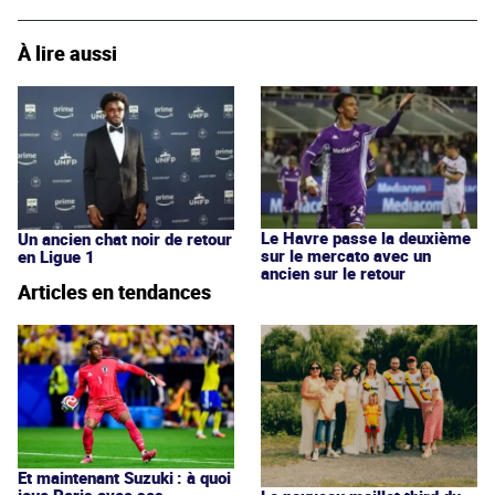
À lire aussi
Le Havre passe la deuxième
Un ancien chat noir de retour
sur le mercato avec un
en Ligue 1
ancien sur le retour
Articles en tendances
Et maintenant Suzuki : à quoi
joue Paris avec ses