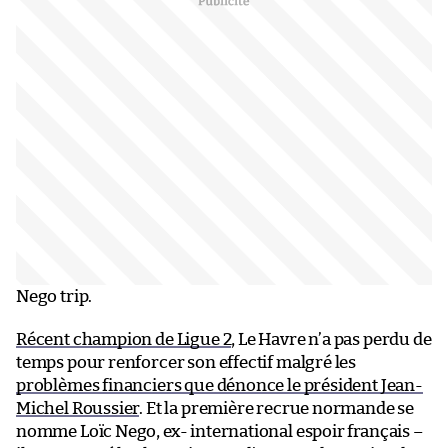
Nego trip.
Récent champion de Ligue 2
, Le Havre n’a pas perdu de
temps pour renforcer son effectif malgré les
problèmes financiers que dénonce le président Jean-
Michel Roussier
. Et la première recrue normande se
nomme Loïc Nego, ex- international espoir français –