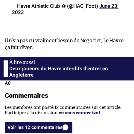
— Havre Athletic Club ⚽️ (@HAC_Foot)
June 23,
2023
Il n’y a pas eu vraiment besoin de Negocier, Le Havre
ça fait rêver.
Deux joueurs du Havre interdits d’entrer en
Angleterre
AC
Commentaires
Les membres ont posté 12 commentaires sur cet article.
Participez à la discussion
en vous connectant
.
Voir les 12 commentaires