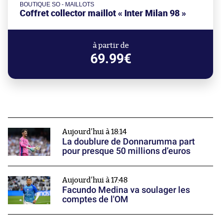
BOUTIQUE SO - MAILLOTS
Coffret collector maillot « Inter Milan 98 »
à partir de
69.99€
Aujourd'hui à 18:14
La doublure de Donnarumma part
pour presque 50 millions d’euros
Aujourd'hui à 17:48
Facundo Medina va soulager les
comptes de l'OM