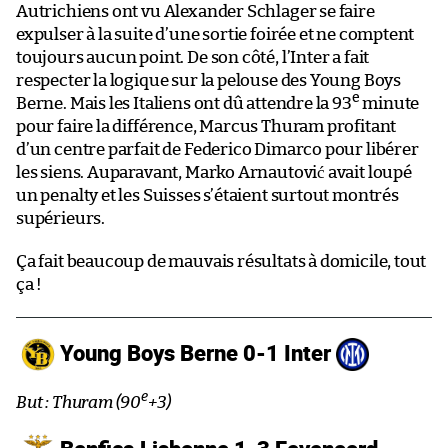
Autrichiens ont vu Alexander Schlager se faire
expulser à la suite d’une sortie foirée et ne comptent
toujours aucun point. De son côté, l’Inter a fait
respecter la logique sur la pelouse des Young Boys
e
Berne. Mais les Italiens ont dû attendre la 93
minute
pour faire la différence, Marcus Thuram profitant
d’un centre parfait de Federico Dimarco pour libérer
les siens. Auparavant, Marko Arnautović avait loupé
un penalty et les Suisses s’étaient surtout montrés
supérieurs.
Ça fait beaucoup de mauvais résultats à domicile, tout
ça !
Young Boys Berne 0-1 Inter
e
But : Thuram (90
+3)