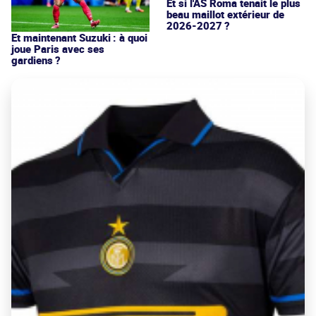
Et si l'AS Roma tenait le plus
beau maillot extérieur de
2026-2027 ?
Et maintenant Suzuki : à quoi
joue Paris avec ses
gardiens ?