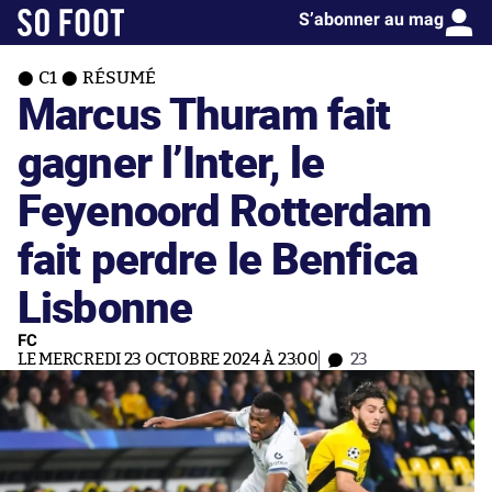
S’abonner au mag
C1
RÉSUMÉ
Marcus Thuram fait
gagner l’Inter, le
Feyenoord Rotterdam
fait perdre le Benfica
Lisbonne
FC
LE MERCREDI 23 OCTOBRE 2024 À 23:00
23