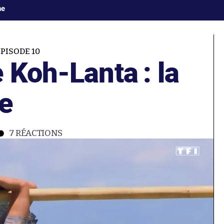
ne
PISODE 10
 Koh-Lanta : la
e
7
RÉACTIONS