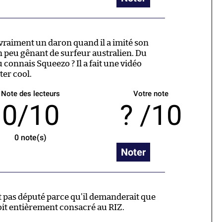
 vraiment un daron quand il a imité son
un peu gênant de surfeur australien. Du
 connais Squeezo ? Il a fait une vidéo
ter cool.
Note des lecteurs
Votre note
0/10
/10
0
note(s)
Noter
 pas député parce qu’il demanderait que
it entièrement consacré au RIZ.