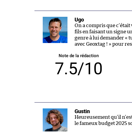
Ugo
On a compris que c’était
fils en faisant un signe 
genre à lui demander « tu
avec Geoxtag ! » pour res
Note de la rédaction
7.5/10
Gustin
Heureusement qu’il n’est
le fameux budget 2025 so