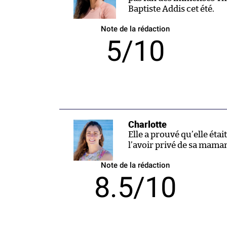
Baptiste Addis cet été.
Note de la rédaction
5/10
Charlotte
Elle a prouvé qu’elle étai
l’avoir privé de sa maman.
Note de la rédaction
8.5/10