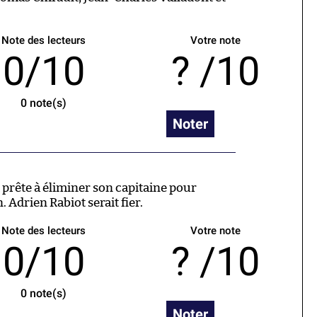
Note des lecteurs
Votre note
0/10
/10
0
note(s)
Noter
t prête à éliminer son capitaine pour
 Adrien Rabiot serait fier.
Note des lecteurs
Votre note
0/10
/10
0
note(s)
Noter