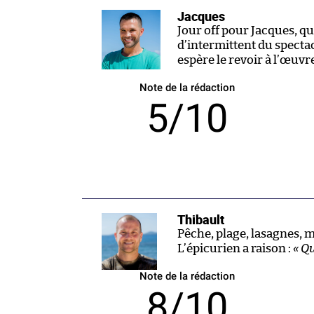
Jacques
Jour off pour Jacques, qu
d’intermittent du specta
espère le revoir à l’œuvr
Note de la rédaction
5/10
Thibault
Pêche, plage, lasagnes, mi
L’épicurien a raison :
« Q
Note de la rédaction
8/10