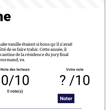
he
ake vanille étaient si bons qu’il n’avait
é de se faire trahir. Cette année, il
 cantine de la résidence du jury final
Gourmand, va.
Note des lecteurs
Votre note
0/10
/10
0
note(s)
Noter