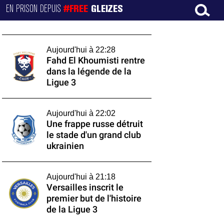
EN PRISON DEPUIS
#FREE
GLEIZES
Aujourd'hui à 22:28
Fahd El Khoumisti rentre
dans la légende de la
Ligue 3
Aujourd'hui à 22:02
Une frappe russe détruit
le stade d'un grand club
ukrainien
Aujourd'hui à 21:18
Versailles inscrit le
premier but de l'histoire
de la Ligue 3