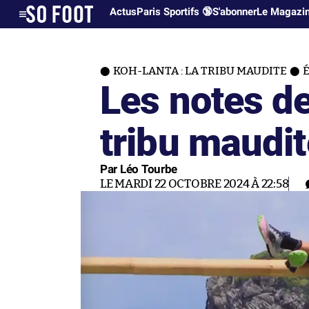
Actus
Paris Sportifs 🔞
S'abonner
Le Magazi
KOH-LANTA : LA TRIBU MAUDITE
É
Les notes de
tribu maudit
Par Léo Tourbe
LE MARDI 22 OCTOBRE 2024 À 22:58