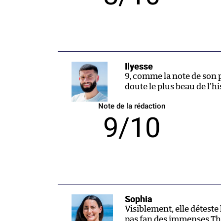
Ilyesse
9, comme la note de son 
doute le plus beau de l’h
Note de la rédaction
9/10
Sophia
Visiblement, elle déteste 
pas fan des immenses Th