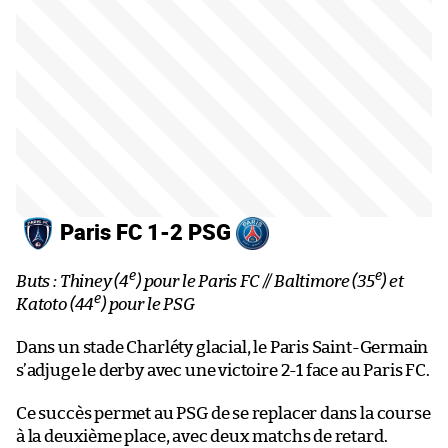
Paris FC 1-2 PSG
e
e
Buts : Thiney (4
) pour le Paris FC // Baltimore (35
) et
e
Katoto (44
) pour le PSG
Dans un stade Charléty glacial, le Paris Saint-Germain
s’adjuge le derby avec une victoire 2-1 face au Paris FC.
Ce succès permet au PSG de se replacer dans la course
à la deuxième place, avec deux matchs de retard.