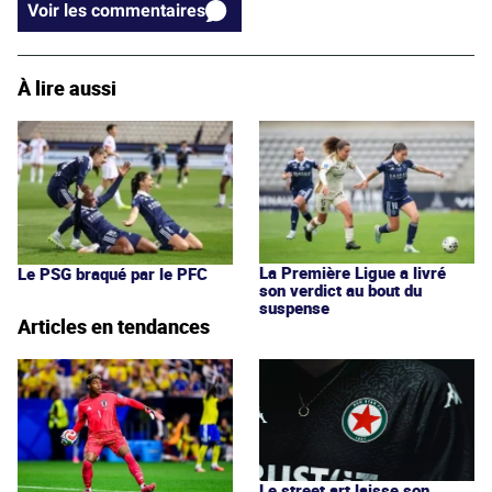
Voir les commentaires
À lire aussi
La Première Ligue a livré
Le PSG braqué par le PFC
son verdict au bout du
suspense
Articles en tendances
Le street art laisse son