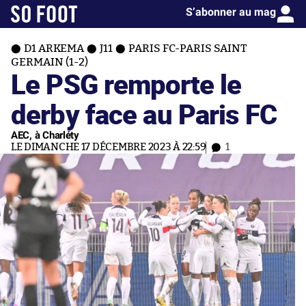
S’abonner au mag
D1 ARKEMA
J11
PARIS FC-PARIS SAINT
GERMAIN (1-2)
Le PSG remporte le
derby face au Paris FC
AEC, à Charléty
LE DIMANCHE 17 DÉCEMBRE 2023 À 22:59
1