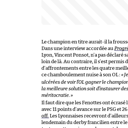
Le champion en titre aurait-il la frouss
Dans une interview accordée au
Progr
Lyon, Vincent Ponsot, n’a pas déclaré s
loin de là. Au contraire, il s’est permis
d’affrontements entre les quatre meille
ce chamboulement nuise à son OL :
«
J
ulcérées de voir l’OL gagner le champion
la meilleure solution soit d’instaurer des
méritocratie.
»
Il faut dire que les Fenottes ont écras
avec 11 points d’avance sur le PSG et 26
off.
Les Lyonnaises recevront d’ailleu
lendemain du derby francilien entre le 