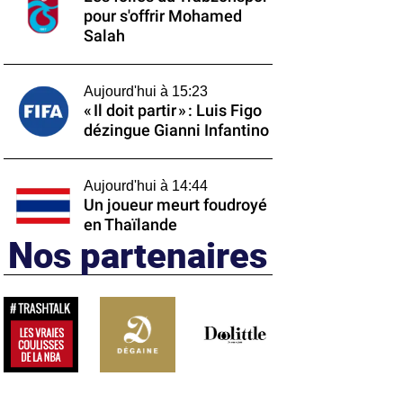
pour s'offrir Mohamed
Salah
Aujourd'hui à 15:23
« Il doit partir » : Luis Figo
dézingue Gianni Infantino
Aujourd'hui à 14:44
Un joueur meurt foudroyé
en Thaïlande
Nos partenaires