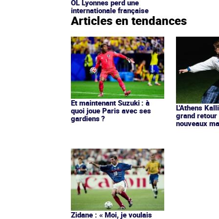
OL Lyonnes perd une
internationale française
Articles en tendances
Et maintenant Suzuki : à
L'Athens Kall
quoi joue Paris avec ses
grand retour
gardiens ?
nouveaux mai
Zidane : « Moi, je voulais