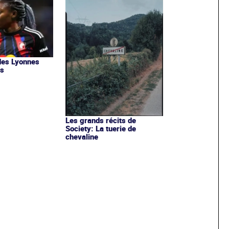
des Lyonnes
es
Les grands récits de
Society: La tuerie de
chevaline