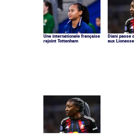
Une internationale française
Diani passe 
rejoint Tottenham
aux Lioness