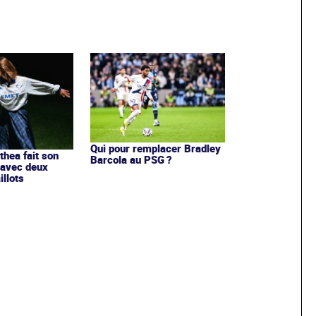
Qui pour remplacer Bradley
ithea fait son
Barcola au PSG ?
 avec deux
llots