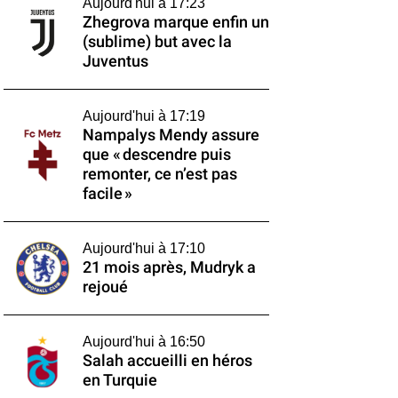
Aujourd'hui à 17:23
Zhegrova marque enfin un
(sublime) but avec la
Juventus
Aujourd'hui à 17:19
Nampalys Mendy assure
que « descendre puis
remonter, ce n’est pas
facile »
Aujourd'hui à 17:10
21 mois après, Mudryk a
rejoué
Aujourd'hui à 16:50
Salah accueilli en héros
en Turquie