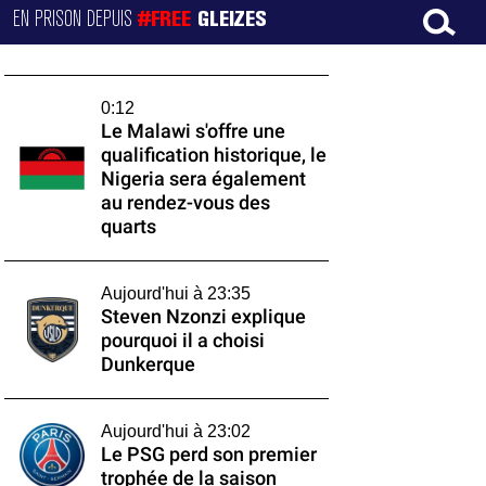
EN PRISON DEPUIS
#FREE
GLEIZES
0:12
Le Malawi s'offre une
qualification historique, le
Nigeria sera également
au rendez-vous des
quarts
Aujourd'hui à 23:35
Steven Nzonzi explique
pourquoi il a choisi
Dunkerque
Aujourd'hui à 23:02
Le PSG perd son premier
trophée de la saison