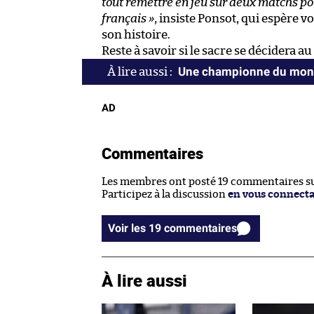
tout remettre en jeu sur deux matchs pou
français »
, insiste Ponsot, qui espère 
son histoire.
Reste à savoir si le sacre se décidera 
Une championne du mond
AD
Commentaires
Les membres ont posté 19 commentaires sur
Participez à la discussion
en vous connect
Voir les 19 commentaires
À lire aussi