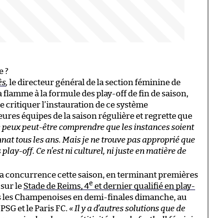
e ?
ès
,
le directeur général de la section féminine de
a flamme à la formule des play-off de fin de saison,
 de critiquer l’instauration de ce système
ures équipes de la saison régulière et regrette que
e peux peut-être comprendre que les instances soient
nat tous les ans. Mais je ne trouve pas approprié que
 play-off. Ce n’est ni culturel, ni juste en matière de
é la concurrence cette saison, en terminant premières
e
 sur le
Stade de Reims, 4
et dernier qualifié en play-
rs les Champenoises en demi-finales dimanche, au
PSG et le Paris FC.
« Il y a d’autres solutions que de