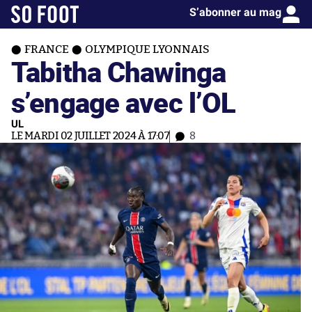
S’abonner au mag
FRANCE
OLYMPIQUE LYONNAIS
Tabitha Chawinga
s’engage avec l’OL
UL
LE MARDI 02 JUILLET 2024 À 17:07
8