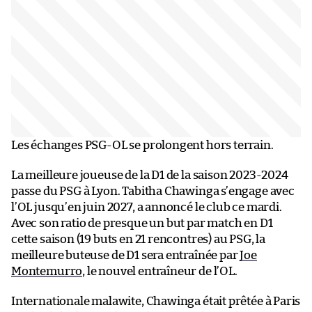
Les échanges PSG-OL se prolongent hors terrain.
La meilleure joueuse de la D1 de la saison 2023-2024
passe du PSG à Lyon. Tabitha Chawinga s’engage avec
l’OL jusqu’en juin 2027, a annoncé le club ce mardi.
Avec son ratio de presque un but par match en D1
cette saison (19 buts en 21 rencontres) au PSG, la
meilleure buteuse de D1 sera entraînée par
Joe
Montemurro
, le nouvel entraîneur de l’OL.
Internationale malawite, Chawinga était prêtée à Paris