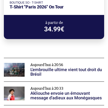
BOUTIQUE SO - T-SHIRT
T-Shirt "Paris 2026" On Tour
à partir de
34.99€
Aujourd'hui à 20:56
L'embrouille ultime vient tout droit du
Brésil
Aujourd'hui à 20:33
Akliouche envoie un émouvant
message d'adieux aux Monégasques