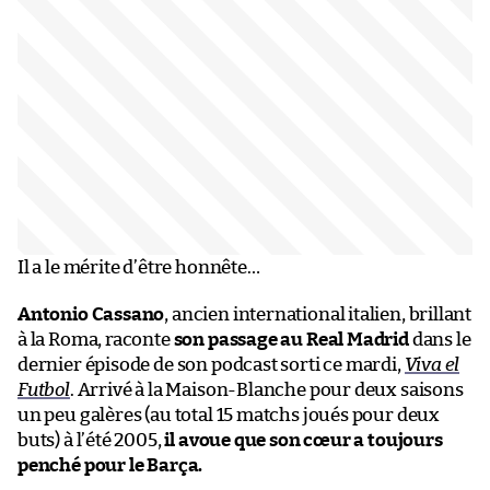
Il a le mérite d’être honnête…
Antonio Cassano
, ancien international italien, brillant
à la Roma, raconte
son passage au Real Madrid
dans le
dernier épisode de son podcast sorti ce mardi,
Viva el
Futbol
. Arrivé à la Maison-Blanche pour deux saisons
un peu galères (au total 15 matchs joués pour deux
buts) à l’été 2005,
il avoue que son cœur a toujours
penché pour le Barça.