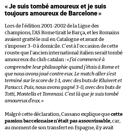
«
Je suis tombé amoureux et je suis
toujours amoureux de Barcelone
»
Lors de l’édition 2001-2002 de la Ligue des
champions, l’AS Rome tirait le Barça, et les Romains
avaient gratté le nul en Catalogne et avant de
s’imposer 3-0 à domicile. C’est à l’occasion de cette
rouste que l’ancien international italien serait tombé
amoureux du club catalan :
«
J’ai commencé à
comprendre leur philosophie quand j’étais à Rome et
que nous avons joué contre eux. Le match aller s’est
terminé sur le score de 1-1, avec des buts de Kluivert et
Panucci. Puis, nous avons gagné 3-0, avec des buts de
Totti, Montella et Tommasi. C’est là que je suis tombé
amoureux d’eux.
»
Malgré cette déclaration, Cassano explique que
cette
passion barcelonaise n’était pas assouvissable,
car,
au moment de son transfert en Espagne, il y avait