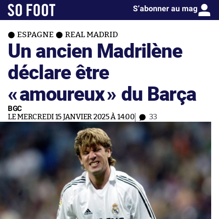
S’abonner au mag
ESPAGNE
REAL MADRID
Un ancien Madrilène
déclare être
«
amoureux
» du Barça
BGC
LE MERCREDI 15 JANVIER 2025 À 14:00
33