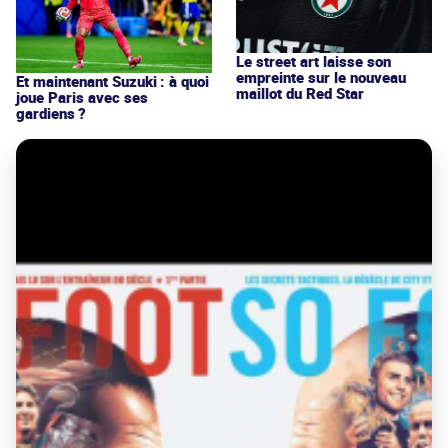
Le street art laisse son
empreinte sur le nouveau
Et maintenant Suzuki : à quoi
maillot du Red Star
joue Paris avec ses
gardiens ?