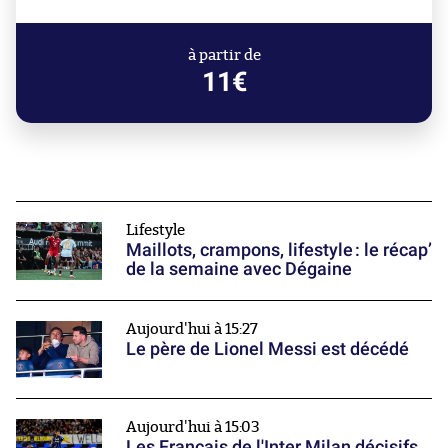
à partir de
11€
Lifestyle
Maillots, crampons, lifestyle : le récap’
de la semaine avec Dégaine
Aujourd'hui à 15:27
Le père de Lionel Messi est décédé
Aujourd'hui à 15:03
Les Français de l'Inter Milan décisifs