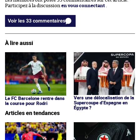
Les membres ont posté 33 commentaires sur cet article.
Participez à la discussion
en vous connectant
.
Voir les 33 commentaires
À lire aussi
Vers une délocalisation de la
Le FC Barcelone rentre dans
Supercoupe d’Espagne en
la course pour Rodri
Égypte ?
Articles en tendances