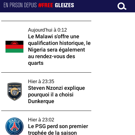
EN PRISON DEPUIS
#FREE
GLEIZES
Aujourd'hui à 0:12
Le Malawi s'offre une
qualification historique, le
Nigeria sera également
au rendez-vous des
quarts
Hier à 23:35
Steven Nzonzi explique
pourquoi il a choisi
Dunkerque
Hier à 23:02
Le PSG perd son premier
trophée de la saison