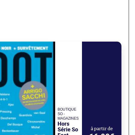
BOUTIQUE
SO -
MAGAZINES
Hors
Série So
à partir de