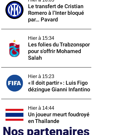
Le transfert de Cristian
Romero à l’Inter bloqué
par… Pavard
Hier à 15:34
Les folies du Trabzonspor
pour s'offrir Mohamed
Salah
Hier à 15:23
« Il doit partir » : Luis Figo
dézingue Gianni Infantino
Hier à 14:44
Un joueur meurt foudroyé
en Thaïlande
Nos partenaires