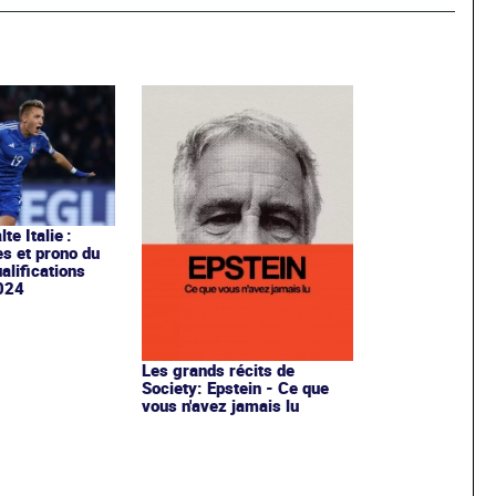
te Italie :
es et prono du
alifications
2024
Les grands récits de
Society: Epstein - Ce que
vous n'avez jamais lu