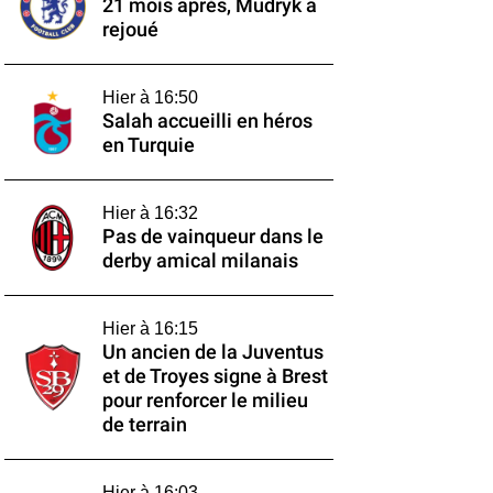
21 mois après, Mudryk a
rejoué
Hier à 16:50
Salah accueilli en héros
en Turquie
Hier à 16:32
Pas de vainqueur dans le
derby amical milanais
Hier à 16:15
Un ancien de la Juventus
et de Troyes signe à Brest
pour renforcer le milieu
de terrain
Hier à 16:03