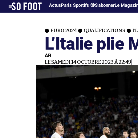
Actus
Paris Sportifs 🔞
S'abonner
Le Magazi
EURO 2024
QUALIFICATIONS
IT
L’Italie plie 
AB
LE SAMEDI 14 OCTOBRE 2023 À 22:49