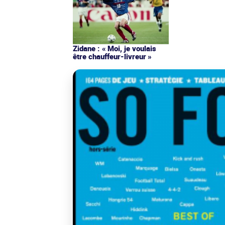
Zidane : « Moi, je voulais
être chauffeur-livreur »