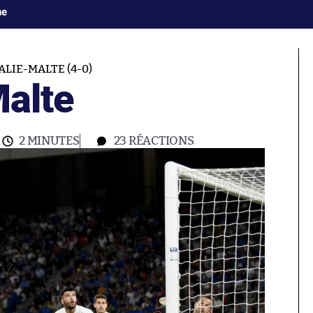
ne
ALIE-MALTE (4-0)
Malte
2 MINUTES
23
RÉACTIONS