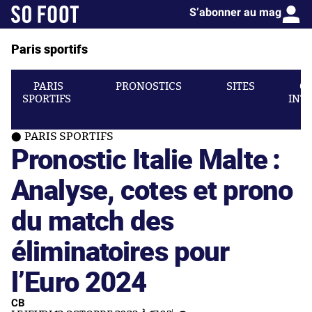
S’abonner au mag
Paris sportifs
PARIS
PRONOSTICS
SITES
C
SPORTIFS
INT
PARIS SPORTIFS
Pronostic Italie Malte :
Analyse, cotes et prono
du match des
éliminatoires pour
l’Euro 2024
CB