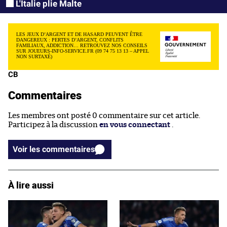
L'Italie plie Malte
LES JEUX D’ARGENT ET DE HASARD PEUVENT ÊTRE
DANGEREUX : PERTES D’ARGENT, CONFLITS
FAMILIAUX, ADDICTION… RETROUVEZ NOS CONSEILS
SUR JOUEURS-INFO-SERVICE.FR (09 74 75 13 13 – APPEL
NON SURTAXÉ)
CB
Commentaires
Les membres ont posté 0 commentaire sur cet article.
Participez à la discussion
en vous connectant
.
Voir les commentaires
À lire aussi