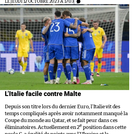
LE JEUDI 12 OCTOBRE 2023 À 17:03
L’Italie facile contre Malte
Depuis son titre lors du dernier Euro, l’Italie vit des
temps compliqués après avoir notamment manqué la
Coupe du monde au Qatar, et se fait peur dans ces
e
éliminatoires. Actuellement en 2
position dans cette