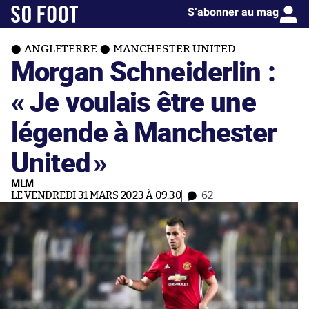
S’abonner au mag
ANGLETERRE
MANCHESTER UNITED
Morgan Schneiderlin :
« Je voulais être une
légende à Manchester
United
»
MLM
LE VENDREDI 31 MARS 2023 À 09:30
62