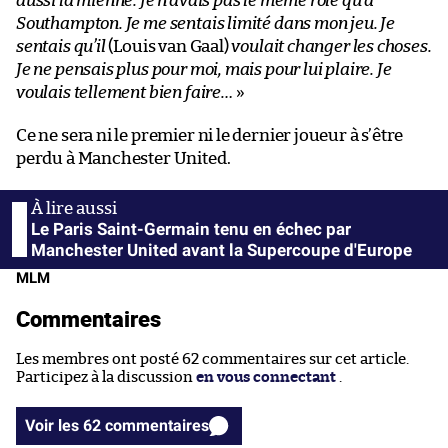
aussi la mienne. Je n’avais pas le même rôle qu’à
Southampton. Je me sentais limité dans mon jeu. Je
sentais qu’il
(Louis van Gaal)
voulait changer les choses.
Je ne pensais plus pour moi, mais pour lui plaire. Je
voulais tellement bien faire…
»
Ce ne sera ni le premier ni le dernier joueur à s’être
perdu à Manchester United.
Le Paris Saint-Germain tenu en échec par
Manchester United avant la Supercoupe d'Europe
MLM
Commentaires
Les membres ont posté 62 commentaires sur cet article.
Participez à la discussion
en vous connectant
.
Voir les 62 commentaires