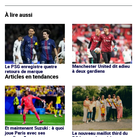
À lire aussi
Manchester United dit adieu
Le PSG enregistre quatre
à deux gardiens
retours de marque
Articles en tendances
Et maintenant Suzuki : à quoi
joue Paris avec ses
Le nouveau maillot third du