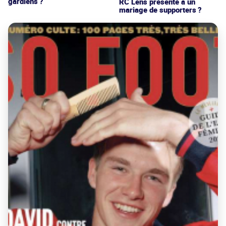
gardiens ?
RC Lens présenté à un
mariage de supporters ?