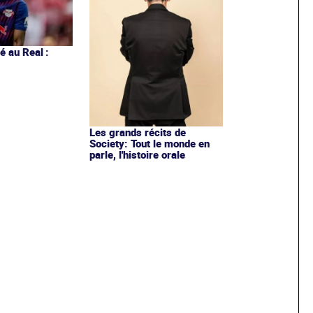
 au Real :
Les grands récits de
Society: Tout le monde en
parle, l'histoire orale