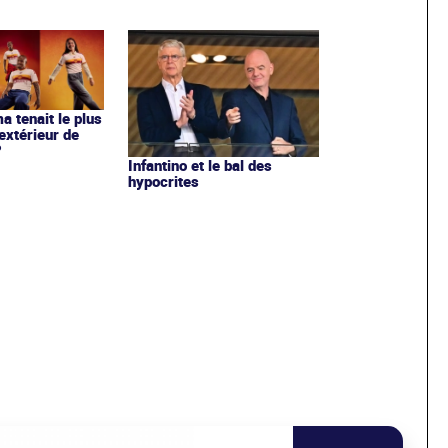
ma tenait le plus
extérieur de
?
Infantino et le bal des
hypocrites