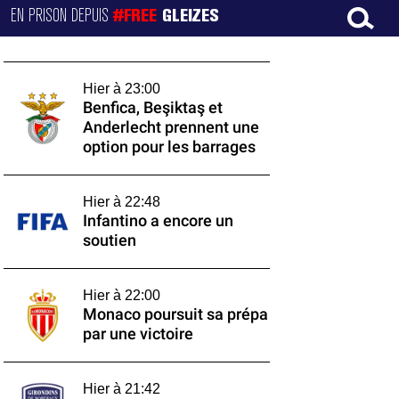
EN PRISON DEPUIS
#FREE
GLEIZES
Hier à 23:00
Benfica, Beşiktaş et
Anderlecht prennent une
option pour les barrages
Hier à 22:48
Infantino a encore un
soutien
Hier à 22:00
Monaco poursuit sa prépa
par une victoire
Hier à 21:42