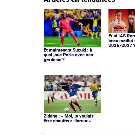
Et si l'AS Ro
beau maillot 
2026-2027 
Et maintenant Suzuki : à
quoi joue Paris avec ses
gardiens ?
Zidane : « Moi, je voulais
être chauffeur-livreur »