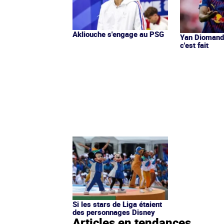
Akliouche s'engage au PSG
Yan Diomandé
c'est fait
Si les stars de Liga étaient
des personnages Disney
Articles en tendances