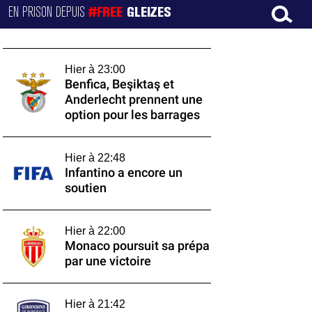
EN PRISON DEPUIS
#FREE
GLEIZES
Hier à 23:00
Benfica, Beşiktaş et
Anderlecht prennent une
option pour les barrages
Hier à 22:48
Infantino a encore un
soutien
Hier à 22:00
Monaco poursuit sa prépa
par une victoire
Hier à 21:42