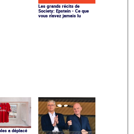
Les grands récits de
Society: Epstein - Ce que
vous n'avez jamais lu
les a déplacé