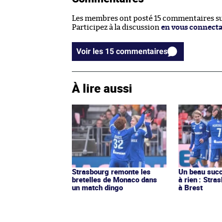
Les membres ont posté 15 commentaires sur
Participez à la discussion
en vous connect
Voir les 15 commentaires
À lire aussi
Strasbourg remonte les
Un beau succ
bretelles de Monaco dans
à rien : Str
un match dingo
à Brest