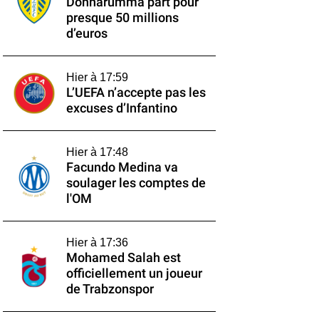
Donnarumma part pour
presque 50 millions
d’euros
Hier à 17:59
L’UEFA n’accepte pas les
excuses d’Infantino
Hier à 17:48
Facundo Medina va
soulager les comptes de
l'OM
Hier à 17:36
Mohamed Salah est
officiellement un joueur
de Trabzonspor