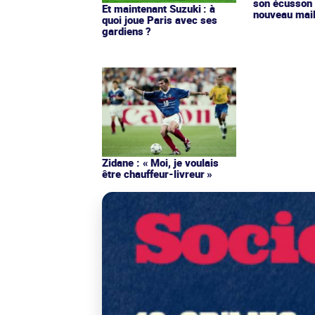
son écusson 
Et maintenant Suzuki : à
nouveau mail
quoi joue Paris avec ses
gardiens ?
Zidane : « Moi, je voulais
être chauffeur-livreur »