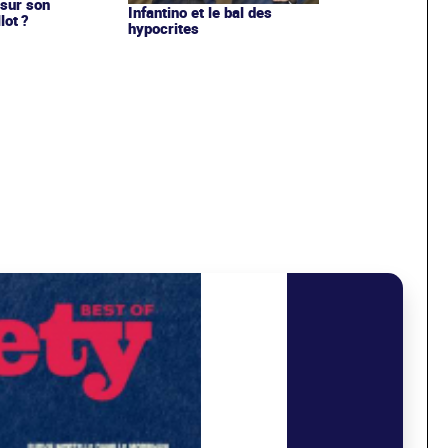
sur son
Infantino et le bal des
lot ?
hypocrites