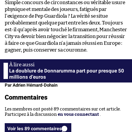
Simple concours de circonstances ou véritable usure
physique et mentale des joueurs, fatigués par
l’exigence de Pep Guardiola ? La vérité se situe
probablement quelque part entre les deux. Toujours
est-il qu’après avoir touché le firmament, Manchester
City va devoir bien négocier la transition pour réussir
à faire ce que Guardiola n’a jamais réussi en Europe :
gagner, puis conserver sa couronne.
La doublure de Donnarumma part pour presque 50
millions d’euros
Par Adrien Hémard-Dohain
Commentaires
Les membres ont posté 89 commentaires sur cet article.
Participez à la discussion
en vous connectant
.
Voir les 89 commentaires