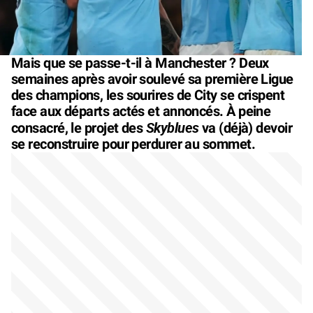
Mais que se passe-t-il à Manchester ? Deux
semaines après avoir soulevé sa première Ligue
des champions, les sourires de City se crispent
face aux départs actés et annoncés. À peine
Skyblues
consacré, le projet des
va (déjà) devoir
se reconstruire pour perdurer au sommet.