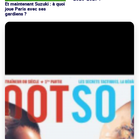
Et maintenant Suzuki : à quoi
joue Paris avec ses
gardiens ?