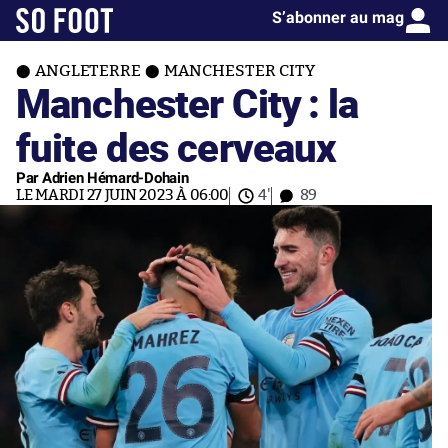
S’abonner au mag
ANGLETERRE
MANCHESTER CITY
Manchester City : la
fuite des cerveaux
Par Adrien Hémard-Dohain
LE MARDI 27 JUIN 2023 À 06:00
4'
89