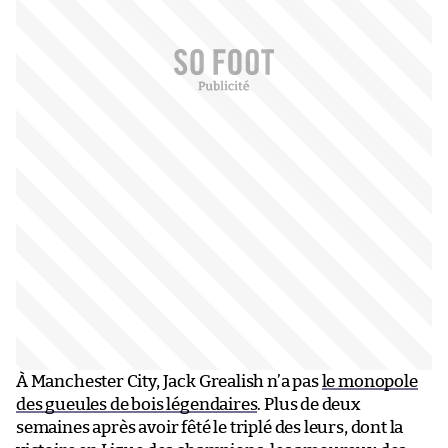
À Manchester City, Jack Grealish n’a pas
le monopole
des gueules de bois légendaires
. Plus de deux
semaines après avoir fêté le triplé des leurs, dont la