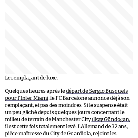
Le remplaçant de luxe.
Quelques heures après le
départ de Sergio Busquets
pour l’Inter Miami
, le FC Barcelone annonce déjà son
remplaçant, et pas des moindres. Si le suspense était
un peu gâché depuis quelques jours concernant le
milieu de terrain de Manchester City
İlkay Gündoğan,
il est cette fois totalement levé. L’Allemand de 32 ans,
pièce maîtresse du City de Guardiola, rejoint les