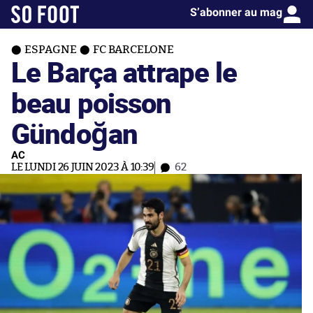
S’abonner au mag
ESPAGNE
FC BARCELONE
Le Barça attrape le
beau poisson
Gündoğan
AC
LE LUNDI 26 JUIN 2023 À 10:39
62