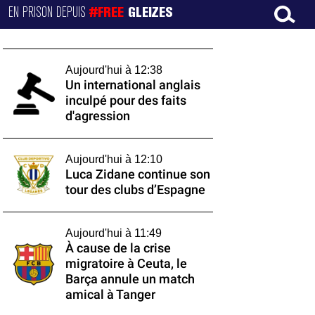
EN PRISON DEPUIS
#FREE
GLEIZES
Aujourd'hui à 12:38
Un international anglais
inculpé pour des faits
d'agression
Aujourd'hui à 12:10
Luca Zidane continue son
tour des clubs d’Espagne
Aujourd'hui à 11:49
À cause de la crise
migratoire à Ceuta, le
Barça annule un match
amical à Tanger