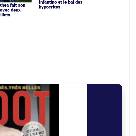
Infantino et le bal des
ithea fait son
hypocrites
 avec deux
llots