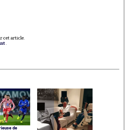
cet article.
ant
.
rieuse de