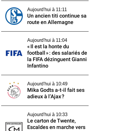
Aujourd'hui à 11:11
Un ancien titi continue sa
route en Allemagne
Aujourd'hui à 11:04
« Il est la honte du
football » : des salariés de
la FIFA dézinguent Gianni
Infantino
Aujourd'hui à 10:49
Mika Godts a-t-il fait ses
adieux à l’Ajax ?
Aujourd'hui à 10:33
Le carton de Twente,
Escaldes en marche vers