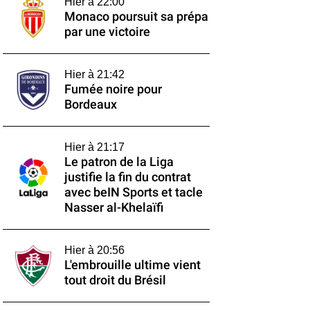
Hier à 22:00
Monaco poursuit sa prépa
par une victoire
Hier à 21:42
Fumée noire pour
Bordeaux
Hier à 21:17
Le patron de la Liga
justifie la fin du contrat
avec beIN Sports et tacle
Nasser al-Khelaïfi
Hier à 20:56
L'embrouille ultime vient
tout droit du Brésil