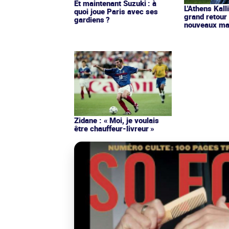
Et maintenant Suzuki : à
L'Athens Kall
quoi joue Paris avec ses
grand retour
gardiens ?
nouveaux mai
Zidane : « Moi, je voulais
être chauffeur-livreur »