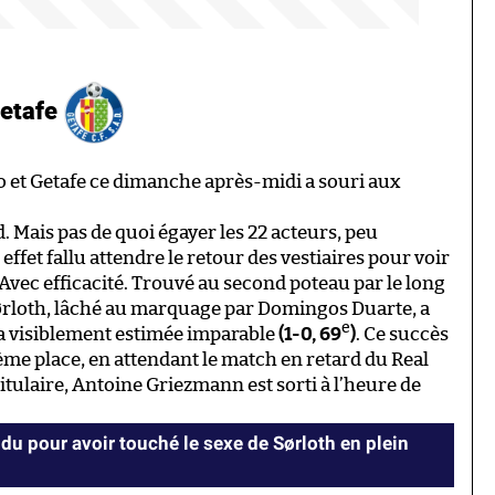
Getafe
co et Getafe ce dimanche après-midi a souri aux
id. Mais pas de quoi égayer les 22 acteurs, peu
 effet fallu attendre le retour des vestiaires pour voir
vec efficacité. Trouvé au second poteau par le long
ørloth, lâché au marquage par Domingos Duarte, a
e
 a visiblement estimée imparable
(1-0, 69
)
. Ce succès
ème place, en attendant le match en retard du Real
itulaire, Antoine Griezmann est sorti à l’heure de
du pour avoir touché le sexe de Sørloth en plein