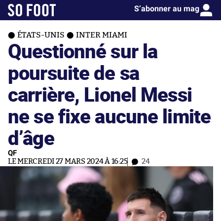
S’abonner au mag
ÉTATS-UNIS
INTER MIAMI
Questionné sur la
poursuite de sa
carrière, Lionel Messi
ne se fixe aucune limite
d’âge
QF
LE MERCREDI 27 MARS 2024 À 16:25
24