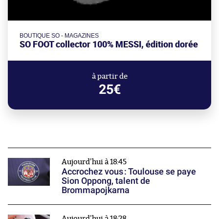
BOUTIQUE SO - MAGAZINES
SO FOOT collector 100% MESSI, édition dorée
à partir de
25€
Aujourd'hui à 18:45
Accrochez vous : Toulouse se paye
Sion Oppong, talent de
Brommapojkarna
Aujourd'hui à 18:28