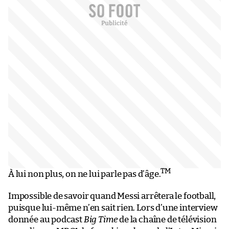
TM
À lui non plus, on ne lui parle pas d’âge.
Impossible de savoir quand Messi arrêtera le football,
puisque lui-même n’en sait rien. Lors d’une interview
donnée au podcast
Big Time
de la chaîne de télévision