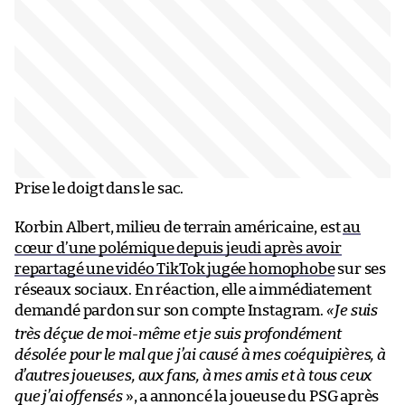
Prise le doigt dans le sac.
Korbin Albert, milieu de terrain américaine, est
au
cœur d’une polémique depuis jeudi après avoir
repartagé une vidéo TikTok jugée homophobe
sur ses
réseaux sociaux. En réaction, elle a immédiatement
demandé pardon sur son compte Instagram.
«
Je suis
très déçue de moi-même et je suis profondément
désolée pour le mal que j’ai causé à mes coéquipières, à
d’autres joueuses, aux fans, à mes amis et à tous ceux
que j’ai offensés
», a annoncé la joueuse du PSG après