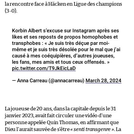
la rencontre face à Häcken en Ligue des champions
(3-0).
Korbin Albert s’excuse sur Instagram après ses
likes et ses reposts de propos homophobes et
transphobes : « Je suis très déçue par moi-
même et je suis très désolée pour le mal que j’ai
causé à mes coéquipières, d’autres joueuses,
les fans, mes amis et tous ceux offensés. »
pic.twitter.com/T9JkEicLaD
— Anna Carreau (@annacarreau)
March 28, 2024
La joueuse de 20 ans, dans la capitale depuis le 31
janvier 2023, avait fait circuler une vidéo d’une
personne appelée Quin Thomas, en affirmant que
Dieu l’aurait sauvée de s’être
« senti transgenre »
. La