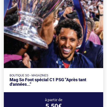
BOUTIQUE SO - MAGAZINES
Mag So Foot spécial C1 PSG "Après tant
d'années..."
à partir de
5.50€