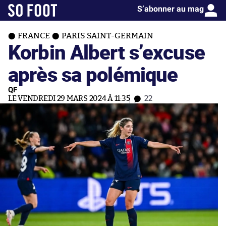
S’abonner au mag
FRANCE
PARIS SAINT-GERMAIN
Korbin Albert s’excuse
après sa polémique
QF
LE VENDREDI 29 MARS 2024 À 11:35
22