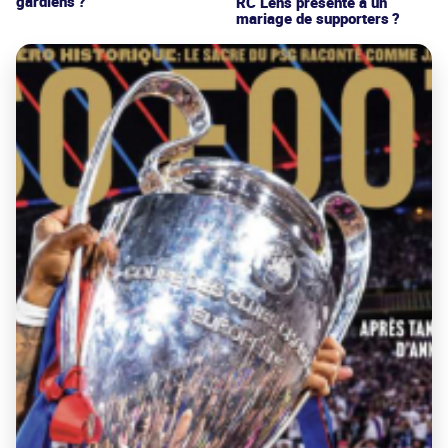
gardiens ?
RC Lens présenté à un
mariage de supporters ?