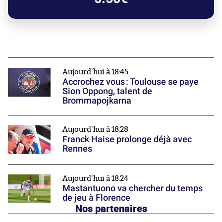
Aujourd'hui à 18:45
Accrochez vous : Toulouse se paye
Sion Oppong, talent de
Brommapojkarna
Aujourd'hui à 18:28
Franck Haise prolonge déjà avec
Rennes
Aujourd'hui à 18:24
Mastantuono va chercher du temps
de jeu à Florence
Nos partenaires