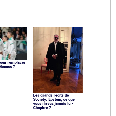
pour remplacer
Monaco ?
Les grands récits de
Society: Epstein, ce que
vous n’avez jamais lu -
Chapitre 7