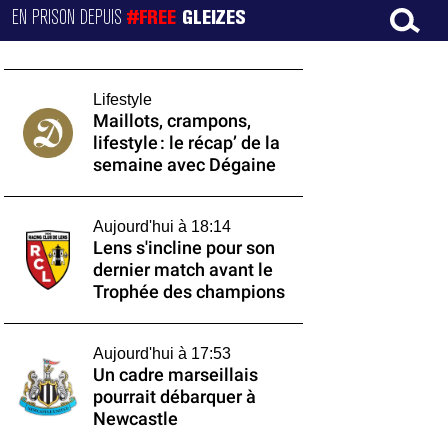
EN PRISON DEPUIS
#FREE
GLEIZES
Lifestyle
Maillots, crampons,
lifestyle : le récap’ de la
semaine avec Dégaine
Aujourd'hui à 18:14
Lens s'incline pour son
dernier match avant le
Trophée des champions
Aujourd'hui à 17:53
Un cadre marseillais
pourrait débarquer à
Newcastle