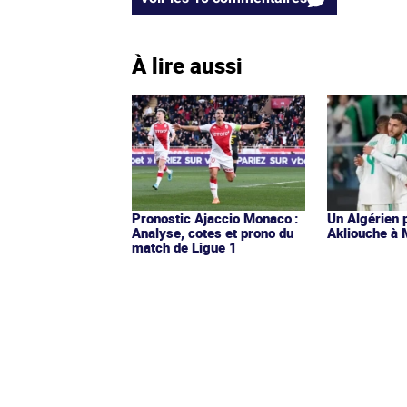
À lire aussi
Pronostic Ajaccio Monaco :
Un Algérien 
Analyse, cotes et prono du
Akliouche à 
match de Ligue 1