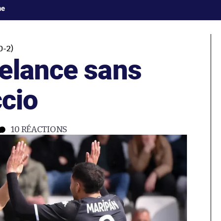
ne
-2)
elance sans
ccio
10
RÉACTIONS