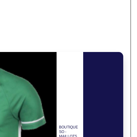
BOUTIQUE
SO -
MAILLOTS