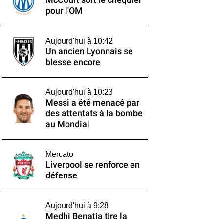
McCourt sort le chéquier
pour l'OM
Aujourd'hui à 10:42
Un ancien Lyonnais se
blesse encore
Aujourd'hui à 10:23
Messi a été menacé par
des attentats à la bombe
au Mondial
Mercato
Liverpool se renforce en
défense
Aujourd'hui à 9:28
Medhi Benatia tire la