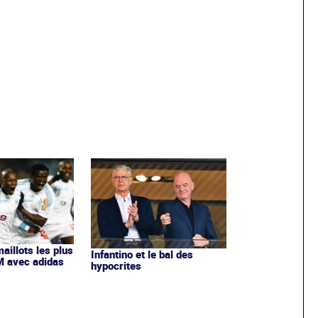
maillots les plus
Infantino et le bal des
OM avec adidas
hypocrites