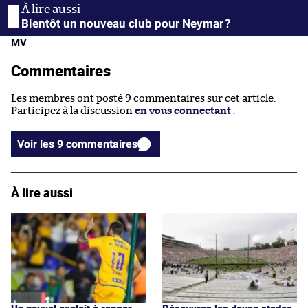
Bientôt un nouveau club pour Neymar ?
MV
Commentaires
Les membres ont posté 9 commentaires sur cet article.
Participez à la discussion
en vous connectant
.
Voir les 9 commentaires
À lire aussi
Un nouvel exploit à ranger
Découvrez les douze stades