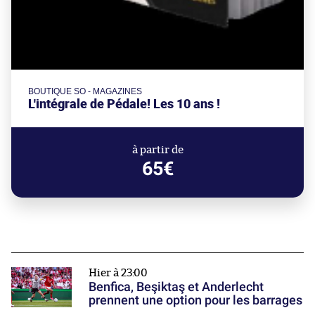
BOUTIQUE SO - MAGAZINES
L'intégrale de Pédale! Les 10 ans !
à partir de
65€
Hier à 23:00
Benfica, Beşiktaş et Anderlecht
prennent une option pour les barrages