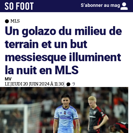
S’abonner au mag
MLS
Un golazo du milieu de
terrain et un but
messiesque illuminent
la nuit en MLS
MV
LE JEUDI 20 JUIN 2024 À 11:30
9