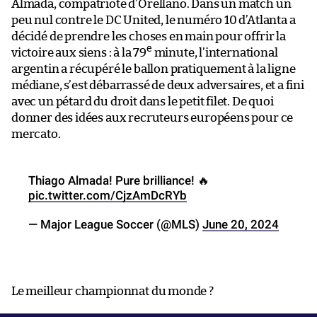
Almada, compatriote d’Orellano. Dans un match un
peu nul contre le DC United, le numéro 10 d’Atlanta a
décidé de prendre les choses en main pour offrir la
e
victoire aux siens : à la 79
minute, l’international
argentin a récupéré le ballon pratiquement à la ligne
médiane, s’est débarrassé de deux adversaires, et a fini
avec un pétard du droit dans le petit filet. De quoi
donner des idées aux recruteurs européens pour ce
mercato.
Thiago Almada! Pure brilliance! 🔥
pic.twitter.com/CjzAmDcRYb
— Major League Soccer (@MLS)
June 20, 2024
Le meilleur championnat du monde ?