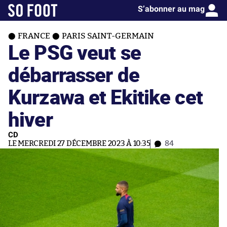
S’abonner au mag
FRANCE
PARIS SAINT-GERMAIN
Le PSG veut se
débarrasser de
Kurzawa et Ekitike cet
hiver
CD
LE MERCREDI 27 DÉCEMBRE 2023 À 10:35
84