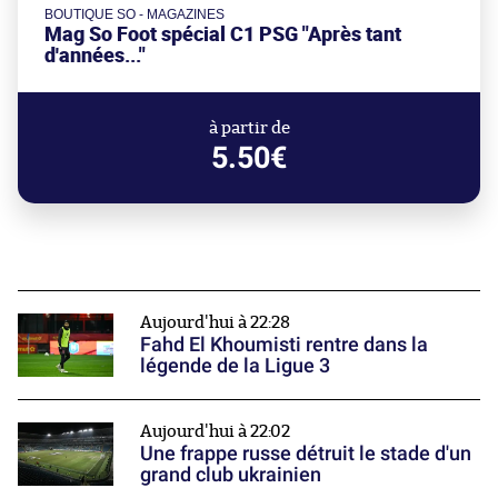
BOUTIQUE SO - MAGAZINES
Mag So Foot spécial C1 PSG "Après tant
d'années..."
à partir de
5.50€
Aujourd'hui à 22:28
Fahd El Khoumisti rentre dans la
légende de la Ligue 3
Aujourd'hui à 22:02
Une frappe russe détruit le stade d'un
grand club ukrainien