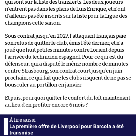
qui sont sur la liste des transferts. Les deux joueurs
n’entrent pas dans les plans de Luis Enrique, et n’ont
d’ailleurs pas été inscrits sur la liste pour la Ligue des
champions cette saison.
Sous contrat jusqu’en 2027, l’attaquant français paie
son refus de quitter le club, émis l’été dernier, et n’a
joué que huit petites minutes contre Lorient depuis
l’arrivée du technicien espagnol. Pour ce qui est du
défenseur, qui a disputé le même nombre de minutes
contre Strasbourg, son contrat court jusqu’en juin
prochain, ce qui fait que les clubs risquent de ne pas se
bousculer au portillon en janvier.
Et puis, pourquoi quitter le confort du loft maintenant
au lieu d’en profiter encore 6 mois ?
La première offre de Liverpool pour Barcola a été
transmise