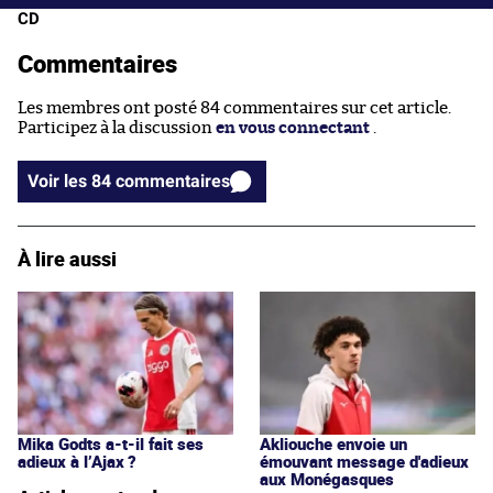
CD
Commentaires
Les membres ont posté 84 commentaires sur cet article.
Participez à la discussion
en vous connectant
.
Voir les 84 commentaires
À lire aussi
Mika Godts a-t-il fait ses
Akliouche envoie un
adieux à l’Ajax ?
émouvant message d'adieux
aux Monégasques