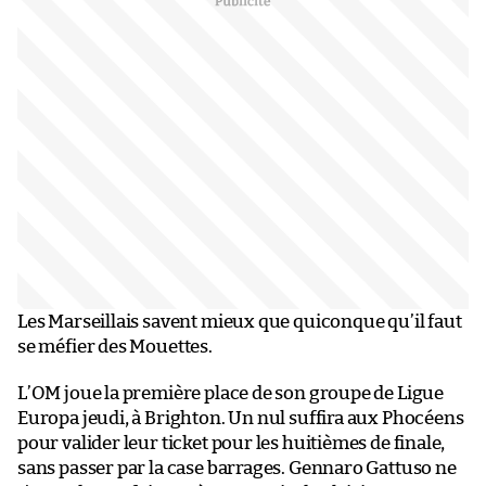
Les Marseillais savent mieux que quiconque qu’il faut
se méfier des Mouettes.
L’OM joue la première place de son groupe de Ligue
Europa jeudi, à Brighton. Un nul suffira aux Phocéens
pour valider leur ticket pour les huitièmes de finale,
sans passer par la case barrages. Gennaro Gattuso ne