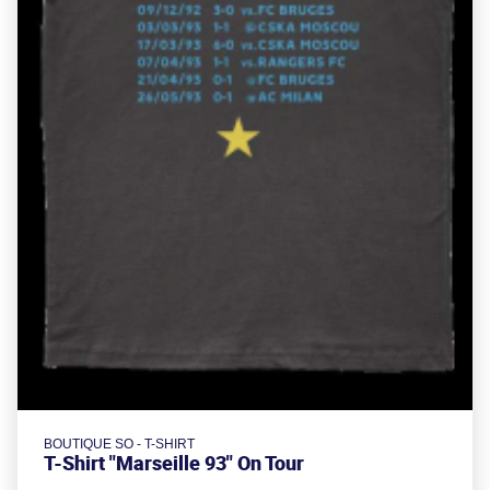
BOUTIQUE SO - T-SHIRT
T-Shirt "Marseille 93" On Tour